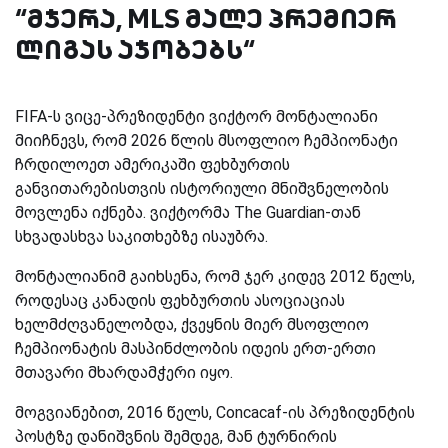
“მჯერა, MLS მალე პრემიერ
ლიგას აჯობებს“
FIFA-ს ვიცე-პრეზიდენტი ვიქტორ მონტალიანი
მიიჩნევს, რომ 2026 წლის მსოფლიო ჩემპიონატი
ჩრდილოეთ ამერიკაში ფეხბურთის
განვითარებისთვის ისტორიული მნიშვნელობის
მოვლენა იქნება. ვიქტორმა The Guardian-თან
სხვადასხვა საკითხებზე ისაუბრა.
მონტალიანიმ გაიხსენა, რომ ჯერ კიდევ 2012 წელს,
როდესაც კანადის ფეხბურთის ასოციაციას
ხელმძღვანელობდა, ქვეყნის მიერ მსოფლიო
ჩემპიონატის მასპინძლობის იდეის ერთ-ერთი
მთავარი მხარდამჭერი იყო.
მოგვიანებით, 2016 წელს, Concacaf-ის პრეზიდენტის
პოსტზე დანიშვნის შემდეგ, მან ტურნირის