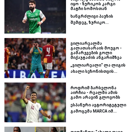
იყო - ზურიკოს კარგი
მატჩი სოშოსთან
ხანგრძლივი პაუზის
შემდეგ, ზურიკო...
ვილიარეალმა
გალათასარაის მოუგო -
გამარჯვების გოლი
მიქაუტაძის ანგარიშზეა
„ვილიარეალი“ ლა ლიგის
ახალი სეზონისთვის...
როდრიმ ბარსელონა
აირჩია - რეალში ამის
გამო არავინ გლოვობს
ესპანური ავტორიტეტული
გამოცემა MARCA იმ...