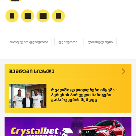
მსოფლიო ფეხბურთი
ფეხბურთი
ლიონელ მესი
შემდეგი სიახლე
რეალში ცვლილებები იწყება -
პერესის პირველი ნაბიჯები
გამარჯვების შემდეგ