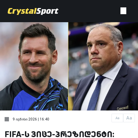
Aa
Aa
9 ივნისი 2026 | 16:40
FIFA-ს ვიცე-პრეზიდენტი: