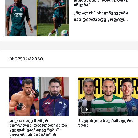
დიომანდე: “ახალი თავი
იწყება“
„რეალის“ ახალწვეულმა
იან დიომანდე ყოფილ...
ცხელი ამბები
„ილია ისევ ნომერ
8 აგვისტოს სატრანსფერო
პირველია, დაბრუნდება და
ზონა
ყველას გაანადგურებს“ -
თოფურიას მენეჯერის