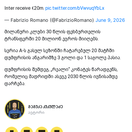
Inter receive €20m.
pic.twitter.com/bVwvuqYbLx
— Fabrizio Romano (@FabrizioRomano)
June 9, 2026
მილანური კლუბი 30 წლის ფეხბურთელის
ტრანსფერში 20 მილიონ ევროს მიიღებს.
სერია A-ს გასულ სეზონში ჩატარებულ 20 მატჩში
დუმფრისის ანგარიშზე 3 გოლი და 1 საგოლე პასია.
დუმფრისის შემდეგ, „რეალი“ კონატეს წარადგენს,
რომელიც მადრიდში ასევე 2030 წლის ივნისამდე
დარჩება.
მამუკა კუკულაძე
ავტორი