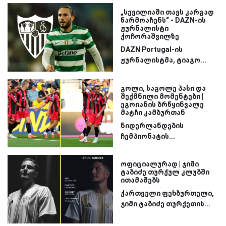
„სევილიაში თავს კარგად
წარმოაჩენს“ - DAZN-ის
ჟურნალისტი
ქოჩორაშვილზე
DAZN Portugal-ის
ჟურნალისტმა, ტიაგო...
გოლი, საგოლე პასი და
შექმნილი მომენტები |
ეგოიანის ბრწყინვალე
მატჩი კამბურთან
ნიდერლანდების
ჩემპიონატის...
ოფიციალურად | ჯიმი
ტაბიძე თურქულ კლუბში
ითამაშებს
ქართველი ფეხბურთელი,
ჯიმი ტაბიძე თურქეთის...