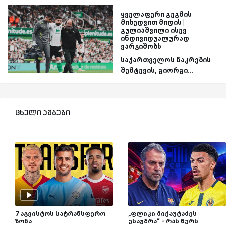
ყველაფერი გეგმის
მიხედვით მიდის |
გულიაშვილი ისევ
ინდივიდუალურად
ვარჯიშობს
საქართველოს ნაკრების
შემტევის, გიორგი...
ცხელი ამბები
7 აგვისტოს სატრანსფერო
„ფლიკი მიქაუტაძეს
ზონა
ესაუბრა“ - რას წერს