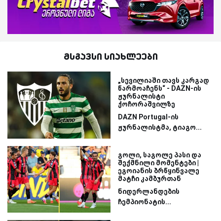
მსგავსი სიახლეები
„სევილიაში თავს კარგად
წარმოაჩენს“ - DAZN-ის
ჟურნალისტი
ქოჩორაშვილზე
DAZN Portugal-ის
ჟურნალისტმა, ტიაგო...
გოლი, საგოლე პასი და
შექმნილი მომენტები |
ეგოიანის ბრწყინვალე
მატჩი კამბურთან
ნიდერლანდების
ჩემპიონატის...