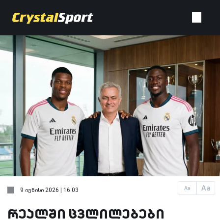
Aa
Aa
9 ივნისი 2026 | 16:03
რეალში ცვლილებები