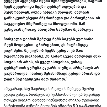
ეჭვქვეშ აყენებდა ჩვენს შესაძლებლობებს, მაგრამ
ჩვენ გვჯეროდა ჩვენი ფეხბურთელების და
პერსონალის. ლუის ენრიკე ძალიან, ძალიან
განსაკუთრებული მწვრთნელი და პიროვნებაა. ის
საუკეთესო მწვრთნელია მსოფლიოში. მან
გუნდთან ერთად საოცარი სამუშაო შეასრულა.
პირველი ტაიმის შემდეგ ჩემს ბიჭებს ვუთხარი:
'ჩვენ მოვიგებთ'. გპირდებით, ეს მატჩამდეც
ვიგრძენი. მე ვიცნობ ჩვენს გუნდს. ეს მათ
თვალებში დავინახე. ეს გამარჯვება მხოლოდ პსჟ-
სთვის არ არის, ის ყველასთვისაა, ვისაც
ფეხბურთის ყურება უყვარს. თუმცა, არსენალს არ
გაუმართლა. ისინიც შესანიშნავი გუნდი არიან და
დიდი პატივისცემა მათ მიმართ.“
ამგვარად, პსჟ მადრიდის რეალის შემდეგ მეორე
გუნდი გახდა, რომელმაც ჩემპიონთა ლიგა ზედიზედ
ორჯერ მოიგო. შარშან ჩემპიონთა ლიგის ფინალში
პარიზულმა გუნდმა მილანის ინტერი 5:0 გაანადგურა.