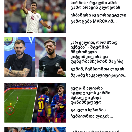
აირჩია - რეალში ამის
გამო არავინ გლოვობს
ესპანური ავტორიტეტული
გამოცემა MARCA იმ...
„არ ველით, რომ მზად
იქნება“ - შტურმის
მწვრთნელი
კიტეიშვილისა და
ფენერბაჰჩესთან მატჩზე
გუშინ, ჩემპიონთა ლიგის
მესამე საკვალიფიკაციო...
უეფა-მ აღიარა |
ატლეტიკოს კარში
პენალტი უნდა
დანიშნულიყო
გასული სეზონის
ჩემპიონთა ლიგის...