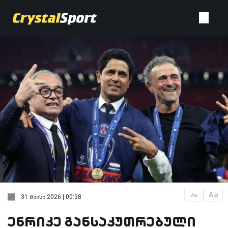
Aa
Aa
31 მაისი 2026 | 00:38
ენრიკე განსაკუთრებული