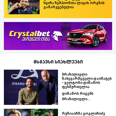
ხვიჩა ჩემპიონთა ლიგის ორგზის
გამარჯვებულია
მსგავსი სიახლეები
ბრაზილიელი
ნახევარმცველი დაიმატეს
- ველტონი დინამოს
ფეხბურთელია
დინამოს რიგებს
ბრაზილიელი...
რუნიაიჩმა გოგლიჩიძე