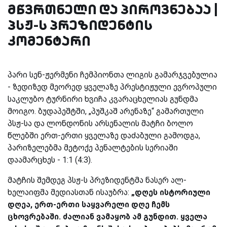
მწვრთნელი და პიროვნებაა |
პსჟ-ს პრეზიდენტის
კომენტარი
პარი სენ-ჟერმენი ჩემპიონთა ლიგის გამარჯვებულია
- ზედიზედ მეორედ ყველაზე პრესტიჟული ევროპული
საკლუბო ტურნირი ხვიჩა კვარაცხელიას გუნდმა
მოიგო. ბუდაპეშტში, „პუშკაშ არენაზე“ გამართული
პსჟ-სა და ლონდონის არსენალის მატჩი ბოლო
წლებში ერთ-ერთი ყველაზე დაძაბული გამოდგა,
პარიზელებმა მეტოქე პენალტების სერიაში
დაამარცხეს - 1:1 (4:3).
მატჩის შემდეგ პსჟ-ს პრეზიდენტმა ნასერ ალ-
ხელაიფმა მედიასთან ისაუბრა:
„დღეს ისტორიული
დღეა, ერთ-ერთი საყვარელი დღე ჩემს
ცხოვრებაში. ძალიან ვამაყობ ამ გუნდით. ყველა