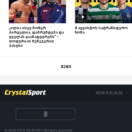
„ილია ისევ ნომერ
8 აგვისტოს სატრანსფერო
პირველია, დაბრუნდება და
ზონა
ყველას გაანადგურებს“ -
თოფურიას მენეჯერის
პასუხი
მეტი
ჩვენ შესახებ
© 2026 CRYSTALSPORT, All rights reserved.