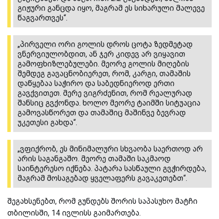
გიჟური განცდა იყო, მაგრამ ეს სიხარული მალევე
წაგვართვეს“.
„პირველი ორი გოლის დროს ცოტა ზედმეტად
ვნერვიულობდით, ან ჯერ კიდევ არ ვიყავით
გამოფხიზლებულები. მეორე გოლის მიღების
შემდეგ გავაცნობიერეთ, რომ, კარგი, თამაშის
დაწყებაა საჭირო და საბედნიეროდ ერთი
გავქვითეთ. მერე ვიგრძენით, რომ რეალურად
შანსიც გვქონდა. ხოლო მეორე ტაიმში სიტუაცია
გამოვასწორეთ და თამაშიც მაშინვე ბევრად
უკეთესი გახდა“.
„ვფიქრობ, ეს მინიმალური სხვაობა საერთოდ არ
არის საგანგაშო. მეორე თამაში საკმაოდ
საინტერესო იქნება. პატარა სასწაული გვჭირდება,
მაგრამ მოსაგებად ყველაფერს გავაკეთებთ“.
შეგახსენებთ, რომ გუნდებს შორის საპასუხო მატჩი
თბილისში, 14 ივლისს გაიმართება.