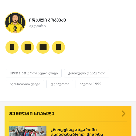
ირაკლი გოგვაძე
ავტორი
Crystalbet ეროვნული ლიგა
ქართული ფეხბურთი
ჩემპიონთა ლიგა
ფეხბურთი
იბერია 1999
შემდეგი სიახლე
„როდესაც ანგარიში
გავათანაბრეთ, მეგონა