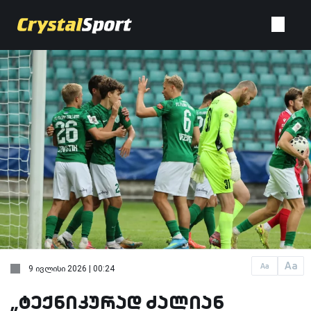
Aa
Aa
9 ივლისი 2026 | 00:24
„ტექნიკურად ძალიან