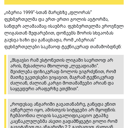
„იბერია 1999“-სთან მარცხზე „ფლორას“
ფეხბურთელმა და ერთ-ერთი გოლის ავტორმა,
სანდერ ალამაამაც ისაუბრა. ფეხბურთელმა ეროვნულ
ლიგასთან შედარებით, დონეებს შორის სხვაობას
გაუსვა ხაზი და განაცხადა, რომ „იბერიას“
ფეხბურთელები საკმაოდ ტექნიკურად თამაშობდნენ:
„მსგავსი რამ ესტონეთის ლიგაში საერთოდ არ
არის, შესაძლოა მხოლოდ „ლევადიაში“.
შეიძლება ფიზიკურად ბოლოს ვიგრძენით, რომ
მათზე უკეთესები ვიყავით, მაგრამ ტექნიკურად
ძალიან, ძალიან კარგი მოთამაშეები არიან და
საყვედური არაფერზე ეთქმით“.
„როდესაც ანგარიში გავათანაბრე, განცდა ენით
აუწერელი იყო, ამისთვის სიტყვები არ მყოფნის.
ჩემპიონთა ლიგის საკვალიფიკაციო ეტაპზე
კაცნაკლულებმა ასეთი გადამწყვეტი გოლი რომ
გავიტანეთ და ანგარიში 2:2 გავხადეთ, ძალიან