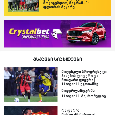
მოვიგებდით, მაგრამ...“ -
ფლორას მეკარე
მსგავსი სიახლეები
მიღებული პროგრესული
პასების ლიდერი და
მთავარი ფიგურა |
11tegen11 ეგოიანზე
ნიდერლანდურმა
11tegen11-მა, რომელიც...
რა დარჩა
შესათანხმებელი |