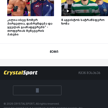
„ილია ისევ ნომერ
8 აგვისტოს სატრანსფერო
პირველია, დაბრუნდება და
ზონა
ყველას გაანადგურებს“ -
თოფურიას მენეჯერის
პასუხი
მეტი
ჩვენ შესახებ
© 2026 CRYSTALSPORT, All rights reserved.