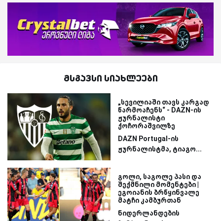
მსგავსი სიახლეები
„სევილიაში თავს კარგად
წარმოაჩენს“ - DAZN-ის
ჟურნალისტი
ქოჩორაშვილზე
DAZN Portugal-ის
ჟურნალისტმა, ტიაგო...
გოლი, საგოლე პასი და
შექმნილი მომენტები |
ეგოიანის ბრწყინვალე
მატჩი კამბურთან
ნიდერლანდების