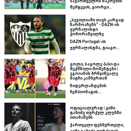
საქართველოს ნაკრების
შემტევის, გიორგი...
„სევილიაში თავს კარგად
წარმოაჩენს“ - DAZN-ის
ჟურნალისტი
ქოჩორაშვილზე
DAZN Portugal-ის
ჟურნალისტმა, ტიაგო...
გოლი, საგოლე პასი და
შექმნილი მომენტები |
ეგოიანის ბრწყინვალე
მატჩი კამბურთან
ნიდერლანდების
ჩემპიონატის...
ოფიციალურად | ჯიმი
ტაბიძე თურქულ კლუბში
ითამაშებს
ქართველი ფეხბურთელი,