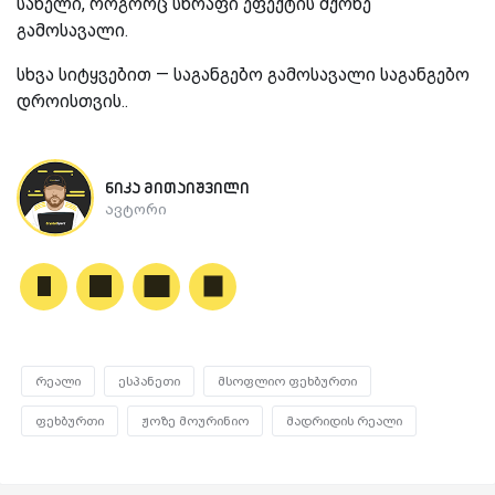
სახელი, როგორც სწრაფი ეფექტის მქონე
გამოსავალი.
სხვა სიტყვებით — საგანგებო გამოსავალი საგანგებო
დროისთვის..
ნიკა მითაიშვილი
ავტორი
რეალი
ესპანეთი
მსოფლიო ფეხბურთი
ფეხბურთი
ჟოზე მოურინიო
მადრიდის რეალი