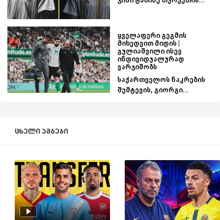
ჯიმი ტაბიძე თურქეთის...
ყველაფერი გეგმის
მიხედვით მიდის |
გულიაშვილი ისევ
ინდივიდუალურად
ვარჯიშობს
საქართველოს ნაკრების
შემტევის, გიორგი...
ცხელი ამბები