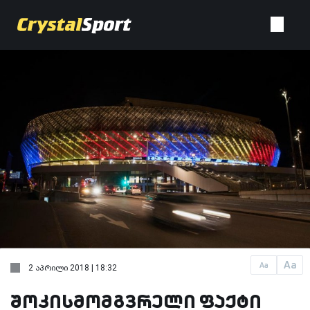
Aa
Aa
2 აპრილი 2018 | 18:32
შოკისმომგვრელი ფაქტი