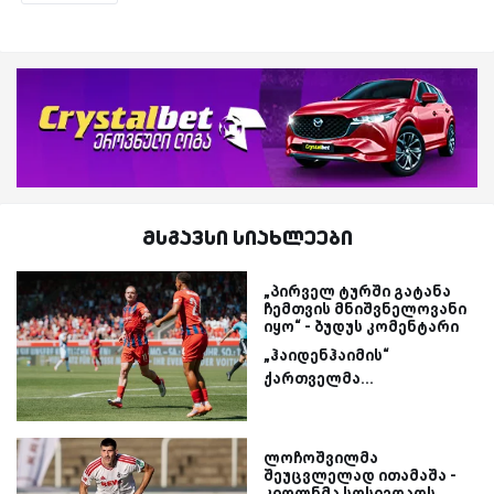
მსგავსი სიახლეები
„პირველ ტურში გატანა
ჩემთვის მნიშვნელოვანი
იყო“ - ბუდუს კომენტარი
„ჰაიდენჰაიმის“
ქართველმა...
ლოჩოშვილმა
შეუცვლელად ითამაშა -
კიოლნმა სოსიედადს