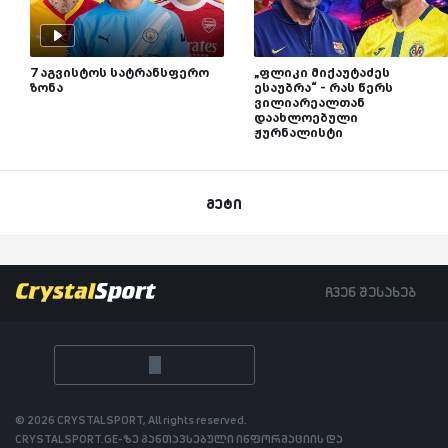
7 აგვისტოს სატრანსფერო
„ფლიკი მიქაუტაძეს
ზონა
ესაუბრა“ - რას წერს
ვილიარეალთან
დაახლოებული
ჟურნალისტი
მეტი
ჩვენ შესახებ
© 2026 CRYSTALSPORT, All rights reserved.
CRYSTALSPORT.GE-ზე განთავსებული ინფორმაციის და