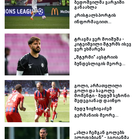
ბედოშვილმა ვარჯიში
განაახლა
კრისტალსპორტის
ინფორმაციით...
ტრავმა ვერ მოიშუშა -
კიტეიშვილი შტურმს ისევ
ვერ ეხმარება
„შტურმი“ ავსტრიის
ბუნდესლიგის მეორე...
გოლი, არჩათვლილი
გოლი და საგოლე
მომენტი - ბუდუმ სეზონი
შედეგიანად დაიწყო
ბუდუ ზივზივაძემ
გერმანიის მეორე...
„ახლა ჩემგან გოლებს
ელოდებიან“ - ეგოიანმა