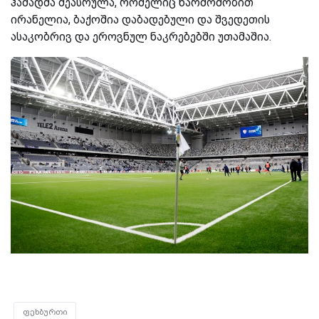
ჰამადმა შეასრულა, რომელიც წარმოშობით
ირანელია, ბაქოშია დაბადებული და შვედეთის
ასაკობრივ და ეროვნულ ნაკრებებში უთამაშია.
ფეხბურთი