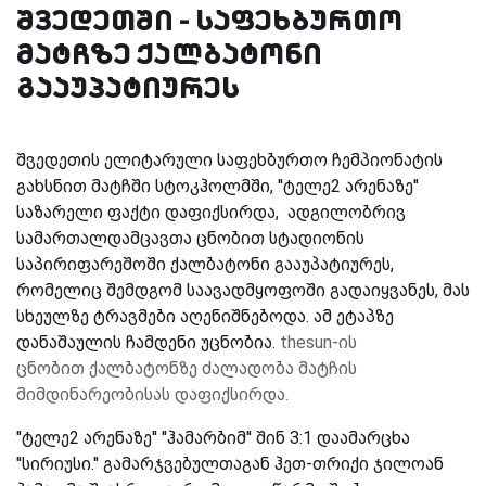
შვედეთში - საფეხბურთო
მატჩზე ქალბატონი
გააუპატიურეს
შვედეთის ელიტარული საფეხბურთო ჩემპიონატის
გახსნით მატჩში სტოკჰოლმში, ''ტელე2 არენაზე''
საზარელი ფაქტი დაფიქსირდა, ადგილობრივ
სამართალდამცავთა ცნობით სტადიონის
საპირიფარეშოში ქალბატონი გააუპატიურეს,
რომელიც შემდგომ საავადმყოფოში გადაიყვანეს, მას
სხეულზე ტრავმები აღენიშნებოდა. ამ ეტაპზე
დანაშაულის ჩამდენი უცნობია.
thesun-ის
ცნობით
ქალბატონზე ძალადობა
მატჩის
მიმდინარეობისას დაფიქსირდა.
''ტელე2 არენაზე'' ''ჰამარბიმ'' შინ 3:1 დაამარცხა
''სირიუსი.'' გამარჯვებულთაგან ჰეთ-თრიქი ჯილოან