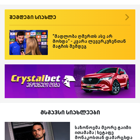
შემდეგი სიახლე
“მადლობა ღმერთს ასე არ
მოხდა“ - კვარა ლევერკუზენთან
მატჩის შემდეგ
მსგავსი სიახლეები
საზონოვმა მეორე ტაიმი
ითამაშა | ხეტაფე
მონაკოსთან დამარცხდა