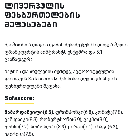
ლივერპულის
ფეხბურთელების
შეფასებები
ჩემპიონთა ლიგის ფაზის მესამე ტურში ლივერპული
ფრანკფურტის აინტრახტს ესტუმრა და 5:1
გაანადგურა.
მატჩის დასრულების შემდეგ, ავტორიტეტულმა
გამოცემა Sofascore-მა მერსისაიდული გრანდის
ფეხბურთელები შეფასა.
Sofascore:
მამარდაშვილი(6.5)
, ფრიმპონგი(6.8), კონატე(7.8),
ვან დაიკი(8.3), რობერტსონი(6.9), გაკპო(8.0),
ჯონსი(7.2), სობოსლაი(8.9), ვირცი(7.1), ისაკი(6.2),
ეკიტიკე(7.8).