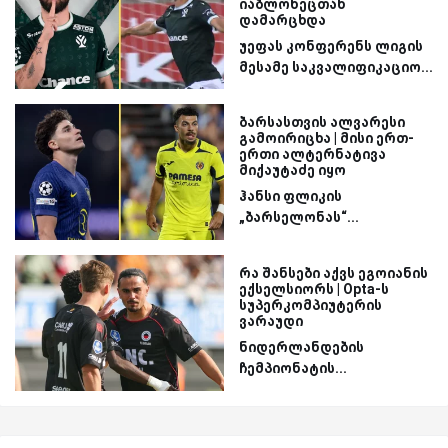
იაბლონეცთან
დამარცხდა
უეფას კონფერენს ლიგის
მესამე საკვალიფიკაციო...
ბარსასთვის ალვარესი
გამოირიცხა | მისი ერთ-
ერთი ალტერნატივა
მიქაუტაძე იყო
ჰანსი ფლიკის
„ბარსელონას“...
რა შანსები აქვს ეგოიანის
ექსელსიორს | Opta-ს
სუპერკომპიუტერის
ვარაუდი
ნიდერლანდების
ჩემპიონატის...