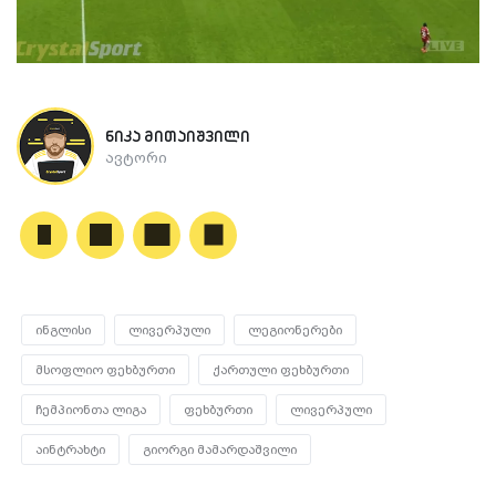
ნიკა მითაიშვილი
ავტორი
ინგლისი
ლივერპული
ლეგიონერები
მსოფლიო ფეხბურთი
ქართული ფეხბურთი
ჩემპიონთა ლიგა
ფეხბურთი
ლივერპული
აინტრახტი
გიორგი მამარდაშვილი