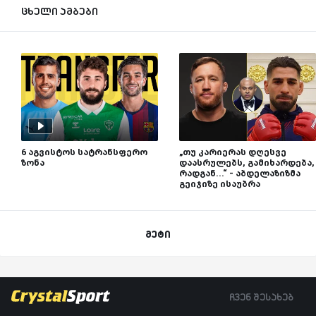
ცხელი ამბები
6 აგვისტოს სატრანსფერო
„თუ კარიერას დღესვე
ზონა
დაასრულებს, გამიხარდება,
რადგან...“ - აბდელაზიზმა
გეიჯიზე ისაუბრა
მეტი
ჩვენ შესახებ