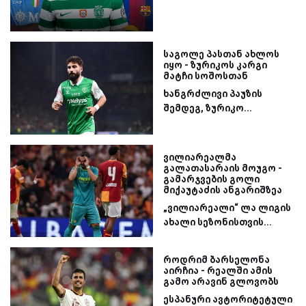
საგოლე პასთან ახლოს
იყო - ზურიკოს კარგი
მატჩი სოშოსთან
ხანგრძლივი პაუზის
შემდეგ, ზურიკო...
ვილიარეალმა
გალათასარაის მოუგო -
გამარჯვების გოლი
მიქაუტაძის ანგარიშზეა
„ვილიარეალი“ ლა ლიგის
ახალი სეზონისთვის...
როდრიმ ბარსელონა
აირჩია - რეალში ამის
გამო არავინ გლოვობს
ესპანური ავტორიტეტული