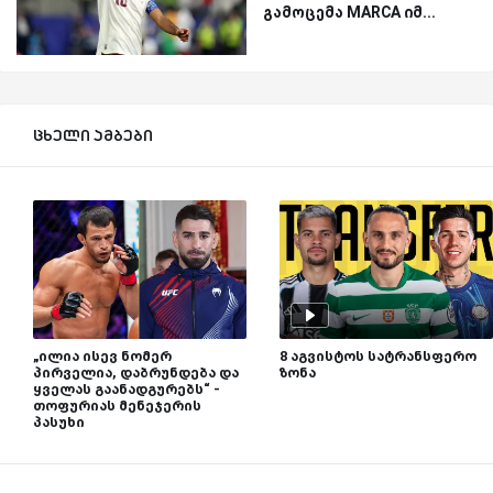
გამოცემა MARCA იმ...
ცხელი ამბები
„ილია ისევ ნომერ
8 აგვისტოს სატრანსფერო
პირველია, დაბრუნდება და
ზონა
ყველას გაანადგურებს“ -
თოფურიას მენეჯერის
პასუხი