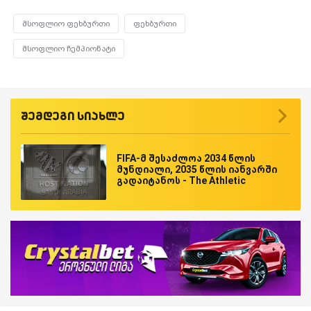
მსოფლიო ფეხბურთი
ფეხბურთი
მსოფლიო ჩემპიონატი
შემდეგი სიახლე
FIFA-მ შესაძლოა 2034 წლის
მუნდიალი, 2035 წლის იანვარში
გადაიტანოს - The Athletic