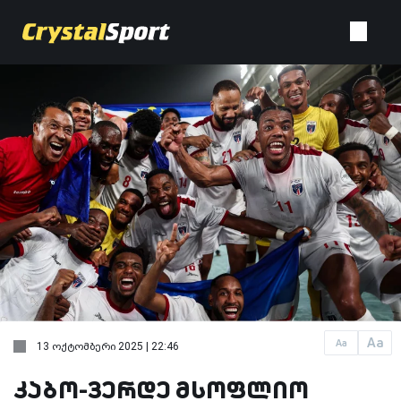
Aa
Aa
13 ოქტომბერი 2025 | 22:46
კაბო-ვერდე მსოფლიო