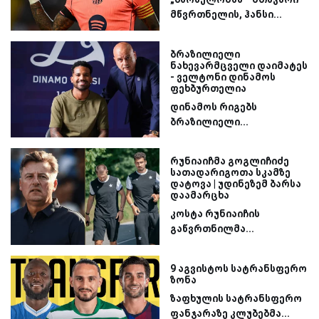
მწვრთნელის, ჰანსი...
ბრაზილიელი
ნახევარმცველი დაიმატეს
- ველტონი დინამოს
ფეხბურთელია
დინამოს რიგებს
ბრაზილიელი...
რუნიაიჩმა გოგლიჩიძე
სათადარიგოთა სკამზე
დატოვა | უდინეზემ ბარსა
დაამარცხა
კოსტა რუნიაიჩის
გაწვრთნილმა...
9 აგვისტოს სატრანსფერო
ზონა
ზაფხულის სატრანსფერო
ფანჯარაზე კლუბებმა...