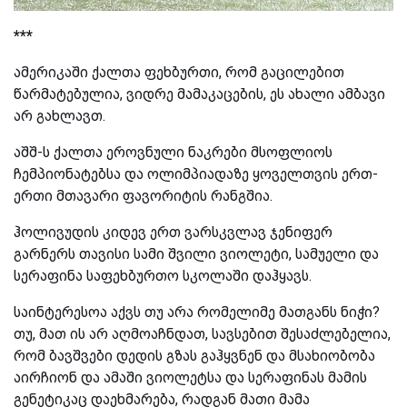
***
ამერიკაში ქალთა ფეხბურთი, რომ გაცილებით
წარმატებულია, ვიდრე მამაკაცების, ეს ახალი ამბავი
არ გახლავთ.
აშშ-ს ქალთა ეროვნული ნაკრები მსოფლიოს
ჩემპიონატებსა და ოლიმპიადაზე ყოველთვის ერთ-
ერთი მთავარი ფავორიტის რანგშია.
ჰოლივუდის კიდევ ერთ ვარსკვლავ ჯენიფერ
გარნერს თავისი სამი შვილი ვიოლეტი, სამუელი და
სერაფინა საფეხბურთო სკოლაში დაჰყავს.
საინტერესოა აქვს თუ არა რომელიმე მათგანს ნიჭი?
თუ, მათ ის არ აღმოაჩნდათ, სავსებით შესაძლებელია,
რომ ბავშვები დედის გზას გაჰყვნენ და მსახიობობა
აირჩიონ და ამაში ვიოლეტსა და სერაფინას მამის
გენეტიკაც დაეხმარება, რადგან მათი მამა