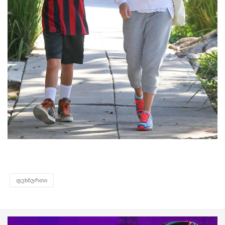
ფეხბურთი