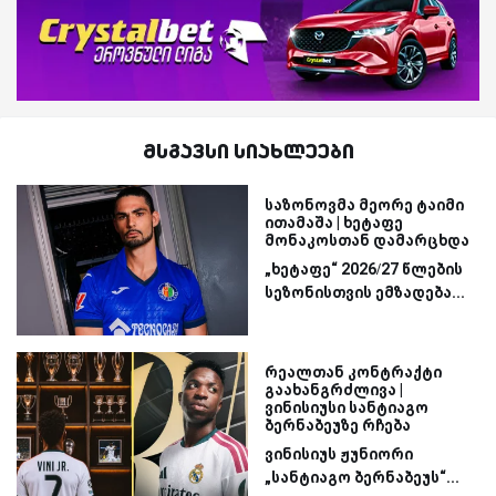
მსგავსი სიახლეები
საზონოვმა მეორე ტაიმი
ითამაშა | ხეტაფე
მონაკოსთან დამარცხდა
„ხეტაფე“ 2026/27 წლების
სეზონისთვის ემზადება...
რეალთან კონტრაქტი
გაახანგრძლივა |
ვინისიუსი სანტიაგო
ბერნაბეუზე რჩება
ვინისიუს ჟუნიორი
„სანტიაგო ბერნაბეუს“...