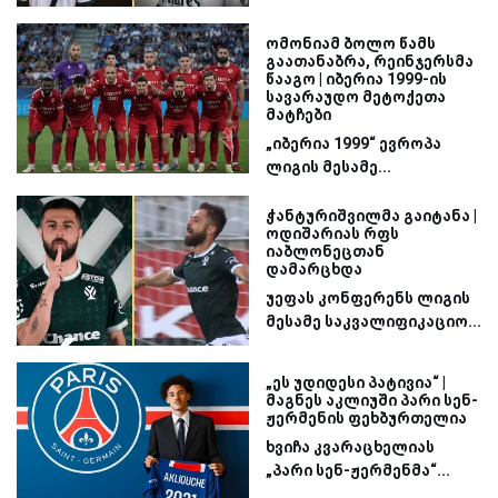
ომონიამ ბოლო წამს
გაათანაბრა, რეინჯერსმა
წააგო | იბერია 1999-ის
სავარაუდო მეტოქეთა
მატჩები
„იბერია 1999“ ევროპა
ლიგის მესამე...
ჭანტურიშვილმა გაიტანა |
ოდიშარიას რფს
იაბლონეცთან
დამარცხდა
უეფას კონფერენს ლიგის
მესამე საკვალიფიკაციო...
„ეს უდიდესი პატივია“ |
მაგნეს აკლიუში პარი სენ-
ჟერმენის ფეხბურთელია
ხვიჩა კვარაცხელიას
„პარი სენ-ჟერმენმა“...