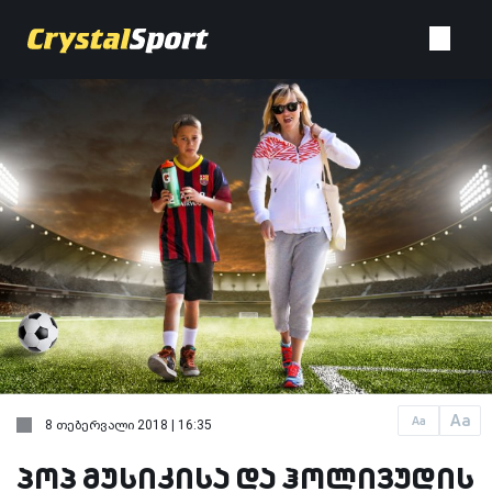
Aa
Aa
8 თებერვალი 2018 | 16:35
პოპ მუსიკისა და ჰოლივუდის