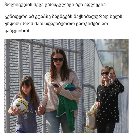
ჰოლივუდის მეგა ვარსკვლავი ბენ აფლეკია.
ჯენიფერი ამ ეტაპზე ბავშვებს მაქსიმალურად ხელს
უწყობს, რომ მათ სფაეხბურთო ვარჯიშები არ
გააცდინონ.