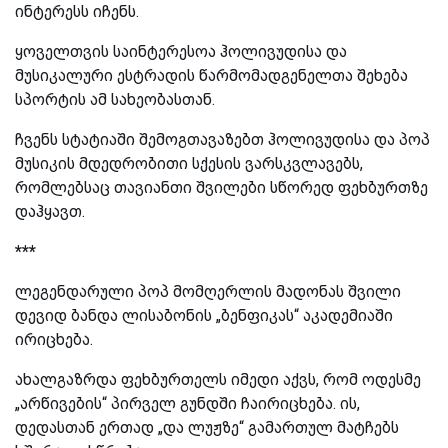
ინტერესს იჩენს.
ყოველთვის საინტერესოა ჰოლივუდისა და
მუსიკალური ესტრადის წარმომადგენელთა შეხება
სპორტის ამ სახეობასთან.
ჩვენს სტატიაში შემოგთავაზებთ ჰოლივუდისა და პოპ
მუსიკის მდედრობითი სქესის ვარსკვლავებს,
რომლებსაც თავიანთი შვილები სწორედ ფეხბურთზე
დაჰყავთ.
***
ლეგენდარული პოპ მომღერლის მადონას შვილი
დევიდ ბანდა ლისაბონის „ბენფიკას“ აკადემიაში
ირიცხება.
ახალგაზრდა ფეხბურთელს იმედი აქვს, რომ ოდესმე
„არწივების“ პირველ გუნდში ჩაირიცხება. ის,
დედასთან ერთად „და ლუჟზე“ გამართულ მატჩებს