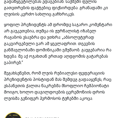
გადაწყვეტილებას ედავებიან. საქმეში ფულის
გათეთრების ფაქტებიც ფიქსირდება. გრანადაში კი
ლუისის კერძო სახლიც გაჩხრიკეს.
ყოფილ პრეზიდენტს ამ დრომდე საჯარო კომენტარი
არ გაუკეთებია, თუმცა ის ჟურნალისტ იზაბელ
რაგაბოს ესაუბრა და უთხრა: „აბსოლუტურად
გაკვირვებული ვარ ამ ყველაფრით. თვეების
განმავლობაში დომინიკაში ვმუშაობ. გაუგებარია რა
ხდება. მე აქ ოჯახთან ერთად აღდგომის გატარებას
ვაპირებ.“
შეგახსენებთ, რომ ლუის რუბიალესი ფედერაციის
პრეზიდენტის პოსტიდან მას შემდეგ გადააყენეს, რაც
ესპანეთის ქალთა ნაკრებმა მსოფლიო ჩემპიონატი
მოიგო, ხოლო დაჯილდოების ცერემონიის დროს
ლუისმა ჯენიფერ ჰერმოსოს ტუჩებში აკოცა.