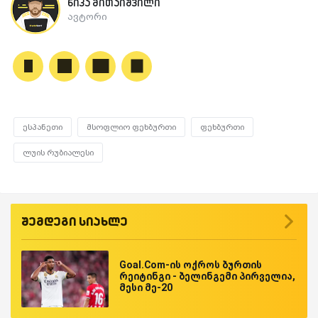
ნიკა მითაიშვილი
ავტორი
ესპანეთი
მსოფლიო ფეხბურთი
ფეხბურთი
ლუის რუბიალესი
შემდეგი სიახლე
Goal.Com-ის ოქროს ბურთის
რეიტინგი - ბელინგემი პირველია,
მესი მე-20