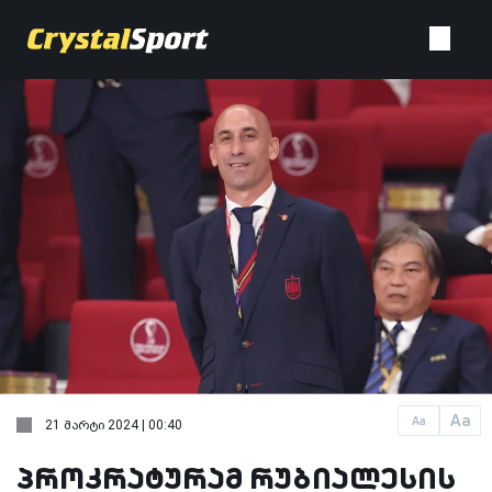
Aa
Aa
21 მარტი 2024 | 00:40
პროკრატურამ რუბიალესის