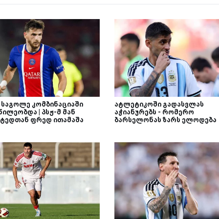
ა საგოლე კომბინაციაში
ატლეტიკოში გადასვლას
ილეობდა | პსჟ-მ მან
აჭიანურებს - რომერო
იტედთან ფრედ ითამაშა
ბარსელონას ზარს ელოდება