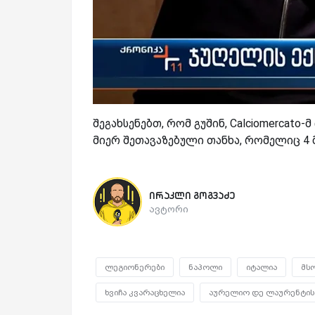
შეგახსენებთ, რომ გუშინ, Calciomercat
მიერ შეთავაზებული თანხა, რომელიც 4 
ირაკლი გოგვაძე
ავტორი
ლეგიონერები
ნაპოლი
იტალია
მს
ხვიჩა კვარაცხელია
აურელიო დე ლაურენტის