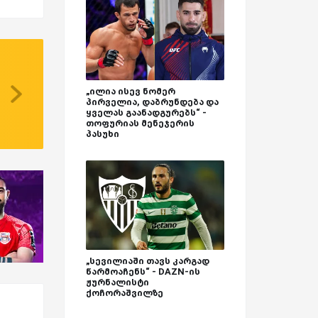
„ილია ისევ ნომერ
პირველია, დაბრუნდება და
ყველას გაანადგურებს“ -
თოფურიას მენეჯერის
პასუხი
„სევილიაში თავს კარგად
წარმოაჩენს“ - DAZN-ის
ჟურნალისტი
ქოჩორაშვილზე