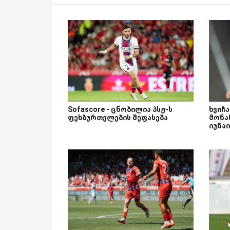
Sofascore - ცნობილია პსჟ-ს
ხვიჩ
ფეხბურთელების შეფასება
მონაწ
იუნა