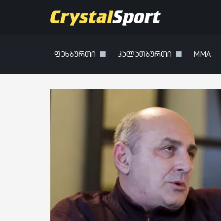
ფეხბურთი
კალათბურთი
MMA