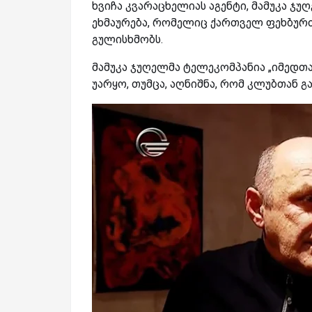
ხვიჩა კვარაცხელიას აგენტი, მამუკა ჯუ
ეხმაურება, რომელიც ქართველ ფეხბურთ
გულისხმობს.
მამუკა ჯუღელმა ტელეკომპანია „იმედთ
უარყო, თუმცა, აღნიშნა, რომ კლუბთან გ