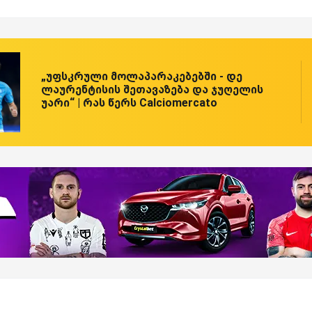
„უფსკრული მოლაპარაკებებში - დე
ლაურენტისის შეთავაზება და ჯუღელის
უარი“ | რას წერს Calciomercato