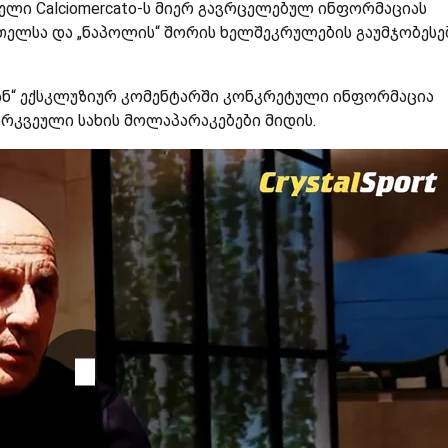
ღელი Calciomercato-ს მიერ გავრცელებულ ინფორმაციას
ელსა და „ნაპოლის“ შორის ხელშეკრულების გაუმჯობესე
ან“ ექსკლუზიურ კომენტარში კონკრეტული ინფორმაცია
არკვეული სახის მოლაპარაკებები მიდის.