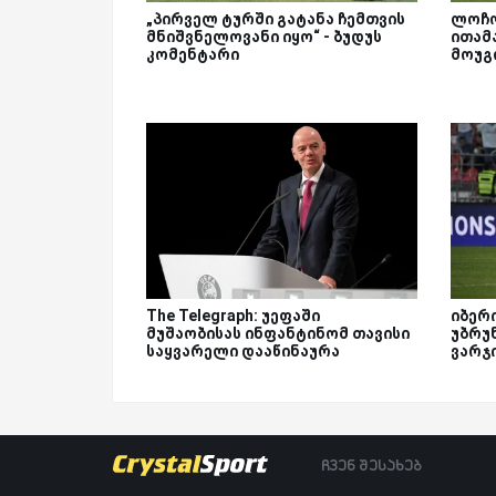
„პირველ ტურში გატანა ჩემთვის
ლოჩო
მნიშვნელოვანი იყო“ - ბუდუს
ითამ
კომენტარი
მოუგ
The Telegraph: უეფაში
იბერ
მუშაობისას ინფანტინომ თავისი
უბრუ
საყვარელი დააწინაურა
ვარჯ
ჩვენ შესახებ