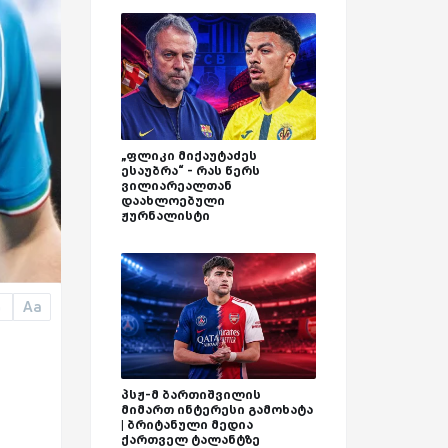
„ფლიკი მიქაუტაძეს
ესაუბრა“ - რას წერს
ვილიარეალთან
დაახლოებული
ჟურნალისტი
Aa
a
პსჟ-მ ბართიშვილის
მიმართ ინტერესი გამოხატა
| ბრიტანული მედია
ქართველ ტალანტზე