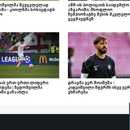
შვილმა შეუცვლელად
აშშ-ის პოლიციის საიდუმლო
აშა - კიოლნმა სოსიედადს
ანგარიში: მსოფლიო
ო
ჩემპიონატზე მესის მკვლელ
გეგმავდნენ
იას ერთ-ერთი ლიდერი
ტრავმა ვერ მოიშუშა -
ნდება | ბედოშვილმა
კიტეიშვილი შტურმს ისევ ვე
იში განაახლა
ეხმარება