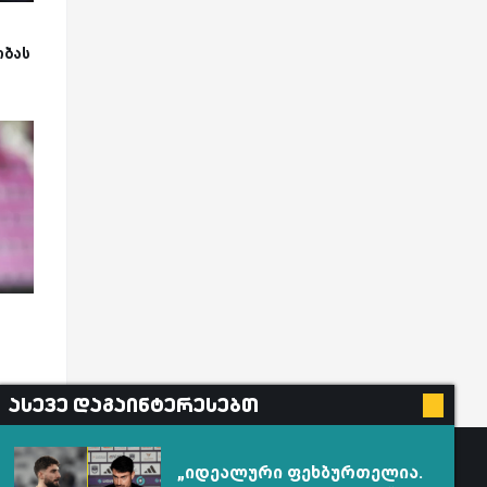
ობას
რ
ასევე დაგაინტერესებთ
„იდეალური ფეხბურთელია.