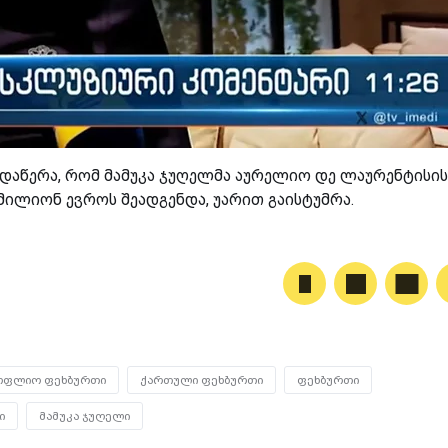
o-მ დაწერა, რომ მამუკა ჯუღელმა აურელიო დე ლაურენტისის
მილიონ ევროს შეადგენდა, უარით გაისტუმრა.
ოფლიო ფეხბურთი
ქართული ფეხბურთი
ფეხბურთი
ი
მამუკა ჯუღელი