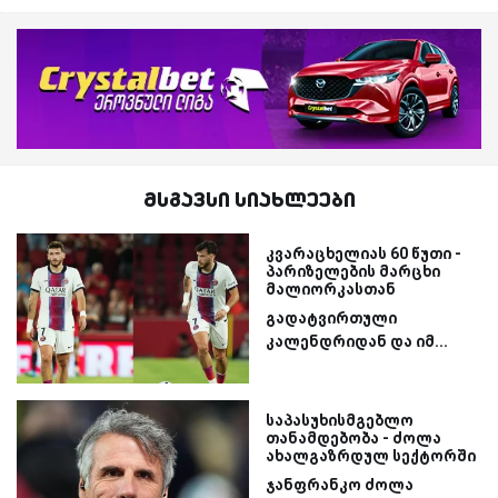
მსგავსი სიახლეები
კვარაცხელიას 60 წუთი -
პარიზელების მარცხი
მალიორკასთან
გადატვირთული
კალენდრიდან და იმ...
საპასუხისმგებლო
თანამდებობა - ძოლა
ახალგაზრდულ სექტორში
ჯანფრანკო ძოლა