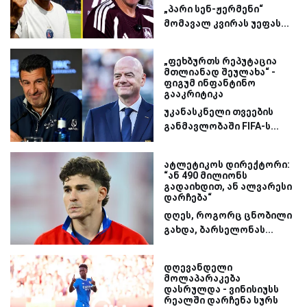
„პარი სენ-ჟერმენი“
მომავალ კვირას უეფას...
„ფეხბურთს რეპუტაცია
მთლიანად შეულახა“ -
ფიგუმ ინფანტინო
გააკრიტიკა
უკანასკნელი თვეების
განმავლობაში FIFA-ს...
ატლეტიკოს დირექტორი:
“ან 490 მილიონს
გადაიხდით, ან ალვარესი
დარჩება“
დღეს, როგორც ცნობილი
გახდა, ბარსელონას...
დღევანდელი
მოლაპარაკება
დასრულდა - ვინისიუსს
რეალში დარჩენა სურს