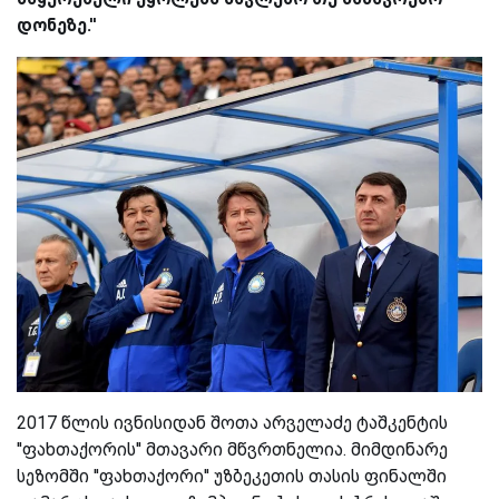
დონეზე.''
2017 წლის ივნისიდან შოთა არველაძე ტაშკენტის
''ფახთაქორის'' მთავარი მწვრთნელია. მიმდინარე
სეზომში ''ფახთაქორი'' უზბეკეთის თასის ფინალში