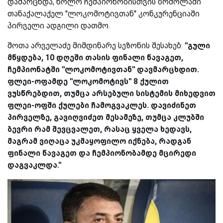
დამარცხდა, ხოლო ჩემპიონობისთვის ბრძოლაში
თანაქალაქელ ''ლოკომოტივთან'' კონკურენციაში
პირველი ადგილი დათმო.
შოთა არველაძე მიმდინარე სეზონის შესახებ:
''გული
მწყდება, 10 დღეში თასის ფინალი წავაგეთ,
ჩემპიონატში ''ლოკომოტივთან'' დავმარცხდით.
ფლეი-ოფამდე ''ლოკომოტივს'' 8 ქულით
ვუსწრებდით, თუმცა არსებული სისტემის მიხედვით
ფლეი-ოფში ქულები ჩამოგვაკლეს. დავიძინეთ
პირველზე, გავიღვიძეთ მესამეზე, თუმცა კლუბში
ბევრი რამ შევცვალეთ, რასაც ყველა ხედავს,
მაგრამ ვიღაცა უკმაყოფილო იქნება, რადგან
ფინალი წავაგეთ და ჩემპიონობამდე მცირედი
დაგვაკლდა.''