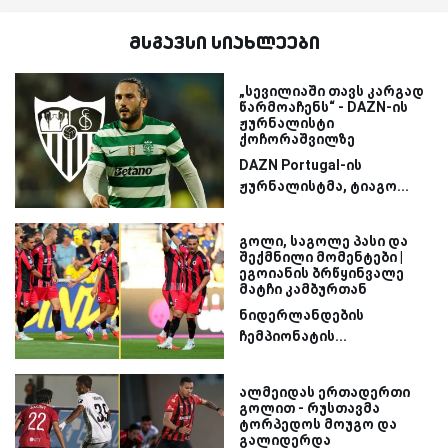
მსგავსი სიახლეები
„სევილიაში თავს კარგად
წარმოაჩენს“ - DAZN-ის
ჟურნალისტი
ქოჩორაშვილზე
DAZN Portugal-ის
ჟურნალისტმა, ტიაგო...
გოლი, საგოლე პასი და
შექმნილი მომენტები |
ეგოიანის ბრწყინვალე
მატჩი კამბურთან
ნიდერლანდების
ჩემპიონატის...
ალმეიდას ერთადერთი
გოლით - რუსთავმა
ტორპედოს მოუგო და
გალიდერდა