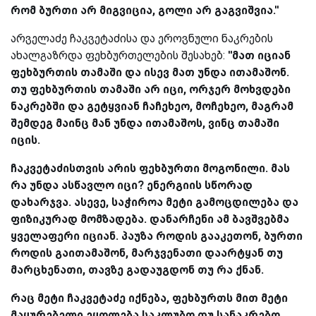
რომ ბურთი არ მიგვიცია, გოლი არ გაგვიშვია.''
არველაძე ჩაკვეტაძისა და ეროვნული ნაკრების
ახალგაზრდა ფეხბურთელების შესახებ:
''მათ იციან
ფეხბურთის თამაში და ისევ მათ უნდა ითამაშონ.
თუ ფეხბურთის თამაში არ იცი, ორჯერ მოხვდები
ნაკრებში და გეტყვიან ჩაჩეხეო, მოჩეხეო, მაგრამ
შემდეგ მაინც მან უნდა ითამაშოს, ვინც თამაში
იცის.
ჩაკვეტაძისთვის არის ფეხბურთი მოგონილი. მას
რა უნდა ასწავლო იცი? ენერგიის სწორად
დახარჯვა. ასევე, საჭიროა მეტი გამოცდილება და
ფიზიკურად მომზადება. დანარჩენი ამ ბავშვებმა
ყველაფერი იციან. პაუზა როდის გააკეთონ, ბურთი
როდის გაითამაშონ, მარჯვენათი დაარტყან თუ
მარცხენათი, თავზე გადაუგდონ თუ რა ქნან.
რაც მეტი ჩაკვეტაძე იქნება, ფეხბურთს მით მეტი
მაყურებელი ეყოლება საკლუბო თუ სანაკრებო