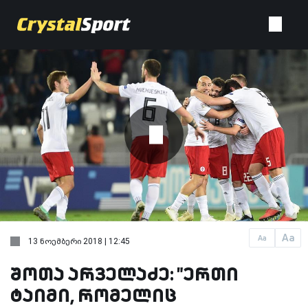
Aa
Aa
13 ნოემბერი 2018 | 12:45
შოთა არველაძე: "ერთი
ტაიმი, რომელიც