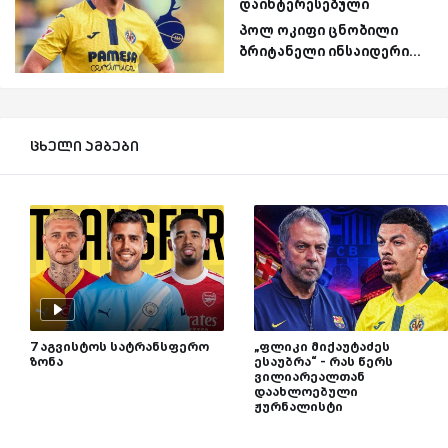
დაინტერესებული
პოლ ოკიფი ცნობილი
ბრიტანელი ინსაიდერი...
ცხელი ამბები
7 აგვისტოს სატრანსფერო
„ფლიკი მიქაუტაძეს
ზონა
ესაუბრა“ - რას წერს
ვილიარეალთან
დაახლოებული
ჟურნალისტი