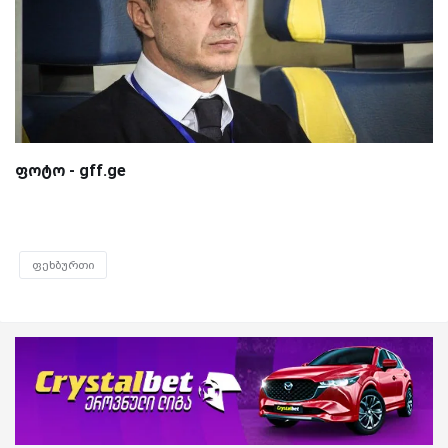
ფოტო - gff.ge
ფეხბურთი