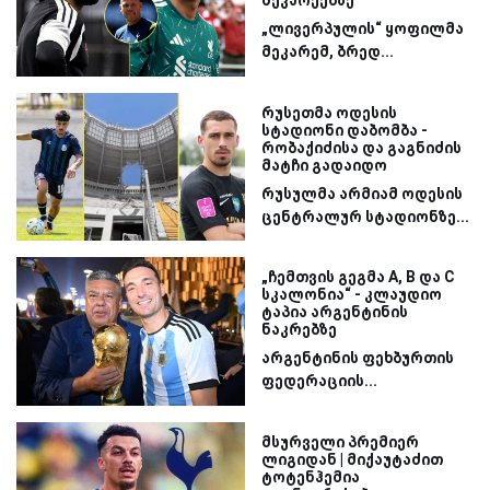
მეკარეებზე
„ლივერპულის“ ყოფილმა
მეკარემ, ბრედ...
რუსეთმა ოდესის
სტადიონი დაბომბა -
რობაქიძისა და გაგნიძის
მატჩი გადაიდო
რუსულმა არმიამ ოდესის
ცენტრალურ სტადიონზე...
„ჩემთვის გეგმა A, B და C
სკალონია“ - კლაუდიო
ტაპია არგენტინის
ნაკრებზე
არგენტინის ფეხბურთის
ფედერაციის...
მსურველი პრემიერ
ლიგიდან | მიქაუტაძით
ტოტენჰემია