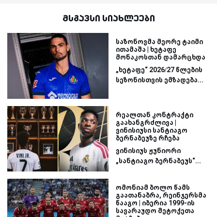
მსგავსი სიახლეები
საზონოვმა მეორე ტაიმი
ითამაშა | ხეტაფე
მონაკოსთან დამარცხდა
„ხეტაფე“ 2026/27 წლების
სეზონისთვის ემზადება...
რეალთან კონტრაქტი
გაახანგრძლივა |
ვინისიუსი სანტიაგო
ბერნაბეუზე რჩება
ვინისიუს ჟუნიორი
„სანტიაგო ბერნაბეუს“...
ომონიამ ბოლო წამს
გაათანაბრა, რეინჯერსმა
წააგო | იბერია 1999-ის
სავარაუდო მეტოქეთა