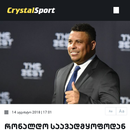
Aa
Aa
14 აგვისტო 2018 | 17:01
რონალდო საავადმყოფოდან