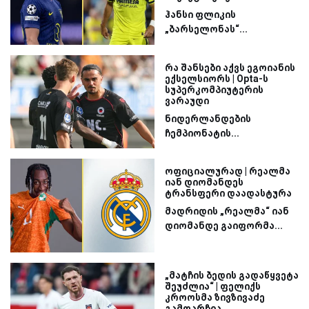
ჰანსი ფლიკის
„ბარსელონას“...
რა შანსები აქვს ეგოიანის
ექსელსიორს | Opta-ს
სუპერკომპიუტერის
ვარაუდი
ნიდერლანდების
ჩემპიონატის...
ოფიციალურად | რეალმა
იან დიომანდეს
ტრანსფერი დაადასტურა
მადრიდის „რეალმა“ იან
დიომანდე გაიფორმა...
„მატჩის ბედის გადაწყვეტა
შეუძლია“ | ფელიქს
კროოსმა ზივზივაძე
გამოარჩია