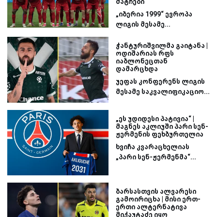
მატჩები
„იბერია 1999“ ევროპა
ლიგის მესამე...
ჭანტურიშვილმა გაიტანა |
ოდიშარიას რფს
იაბლონეცთან
დამარცხდა
უეფას კონფერენს ლიგის
მესამე საკვალიფიკაციო...
„ეს უდიდესი პატივია“ |
მაგნეს აკლიუში პარი სენ-
ჟერმენის ფეხბურთელია
ხვიჩა კვარაცხელიას
„პარი სენ-ჟერმენმა“...
ბარსასთვის ალვარესი
გამოირიცხა | მისი ერთ-
ერთი ალტერნატივა
მიქაუტაძე იყო