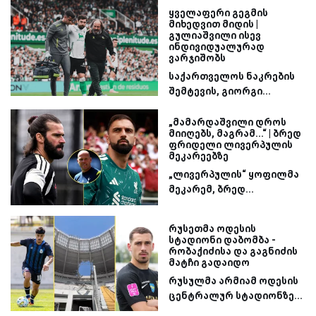
ყველაფერი გეგმის
მიხედვით მიდის |
გულიაშვილი ისევ
ინდივიდუალურად
ვარჯიშობს
საქართველოს ნაკრების
შემტევის, გიორგი...
„მამარდაშვილი დროს
მიიღებს, მაგრამ...“ | ბრედ
ფრიდელი ლივერპულის
მეკარეებზე
„ლივერპულის“ ყოფილმა
მეკარემ, ბრედ...
რუსეთმა ოდესის
სტადიონი დაბომბა -
რობაქიძისა და გაგნიძის
მატჩი გადაიდო
რუსულმა არმიამ ოდესის
ცენტრალურ სტადიონზე...