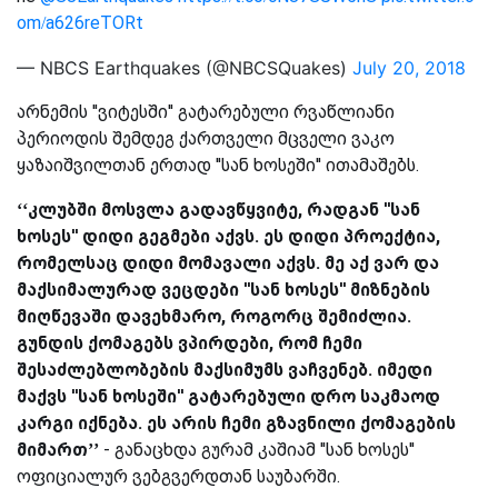
om/a626reTORt
— NBCS Earthquakes (@NBCSQuakes)
July 20, 2018
არნემის ''ვიტესში'' გატარებული რვაწლიანი
პერიოდის შემდეგ ქართველი მცველი ვაკო
ყაზაიშვილთან ერთად ''სან ხოსეში'' ითამაშებს.
‘‘კლუბში მოსვლა გადავწყვიტე, რადგან ''სან
ხოსეს'' დიდი გეგმები აქვს. ეს დიდი პროექტია,
რომელსაც დიდი მომავალი აქვს. მე აქ ვარ და
მაქსიმალურად ვეცდები ''სან ხოსეს'' მიზნების
მიღწევაში დავეხმარო, როგორც შემიძლია.
გუნდის ქომაგებს ვპირდები, რომ ჩემი
შესაძლებლობების მაქსიმუმს ვაჩვენებ. იმედი
მაქვს ''სან ხოსეში'' გატარებული დრო საკმაოდ
კარგი იქნება. ეს არის ჩემი გზავნილი ქომაგების
მიმართ’’
- განაცხდა გურამ კაშიამ ''სან ხოსეს''
ოფიციალურ ვებგვერდთან საუბარში.