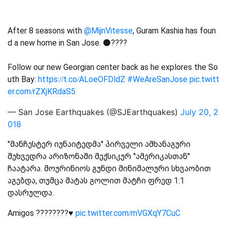
After 8 seasons with
@MijnVitesse
, Guram Kashia has foun
d a new home in San Jose. ⚫️????
Follow our new Georgian center back as he explores the So
uth Bay:
https://t.co/ALoeOFDldZ
#WeAreSanJose
pic.twitt
er.com/rZXjKRdaS5
— San Jose Earthquakes (@SJEarthquakes)
July 20, 2
018
''მანჩესტერ იუნაიტედმა'' პირველი ამხანაგური
შეხვედრა არიზონაში მექსიკურ ''ამერიკასთან''
ჩაატარა. მოურინიოს გუნდი მინიმალური სხვაობით
აგებდა, თუმცა მატას გოლით მატჩი ფრედ 1:1
დასრულდა.
Amigos ????????♥️
pic.twitter.com/mVGXqY7CuC