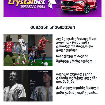
მსგავსი სიახლეები
ალმეიდას ერთადერთი
გოლით - რუსთავმა
ტორპედოს მოუგო და
გალიდერდა
საზაფხულო პაუზის
შემდეგ კრისტალბეთ...
ოფიციალურად | ჯიმი
ტაბიძე თურქულ კლუბში
ითამაშებს
ქართველი ფეხბურთელი,
ჯიმი ტაბიძე თურქეთის...