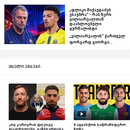
„ფლიკი მიქაუტაძეს
ესაუბრა“ - რას წერს
ვილიარეალთან
დაახლოებული
ჟურნალისტი
„ვილიარეალის“ ქართველ
ფორვარდ გიორგი...
ცხელი ამბები
„თუ კარიერას დღესვე
6 აგვისტოს სატრანსფერო
დაასრულებს, გამიხარდება,
ზონა