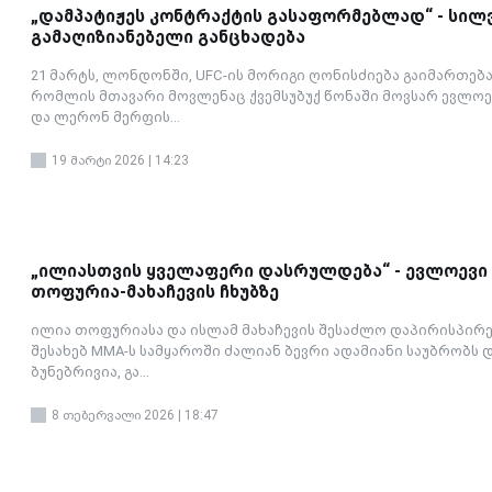
„დამპატიჟეს კონტრაქტის გასაფორმებლად“ - სილ
გამაღიზიანებელი განცხადება
21 მარტს, ლონდონში, UFC-ის მორიგი ღონისძიება გაიმართება
რომლის მთავარი მოვლენაც ქვემსუბუქ წონაში მოვსარ ევლოე
და ლერონ მერფის...
19 მარტი 2026 | 14:23
„ილიასთვის ყველაფერი დასრულდება“ - ევლოევი
თოფურია-მახაჩევის ჩხუბზე
ილია თოფურიასა და ისლამ მახაჩევის შესაძლო დაპირისპირე
შესახებ MMA-ს სამყაროში ძალიან ბევრი ადამიანი საუბრობს 
ბუნებრივია, გა...
8 თებერვალი 2026 | 18:47