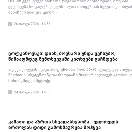
UFC-ის ქვემსუბუქი წონითი დივიზიონის მებრძოლმა, მოვსარ
ევლოევმა სოცალურ ქსელში ილია თოფურიას შეუტია და ისლა
მახაჩევი დაიცვა. ევლო...
26 მარტი 2026 | 14:56
ვოლკანოვსკი: დიახ, მოვსარს უნდა ვეჩხუბო,
წინააღმდეგ შემთხვევაში კითხვები გაჩნდება
ალექს ვოლკანოვსკი არ ფიქრობს, რომ ბრაზილიელ ჟან სილვა
შეუძლია პრეტენდენტთა რბოლაში მოვსარ ევლოევს აჯობოს 
მისი შემდეგი მეტოქე ...
24 მარტი 2026 | 14:30
კამათი და აზრთა სხვადასხვაობა - ევლოევის
ბრძოლას დიდი გამოხმაურება მოჰყვა