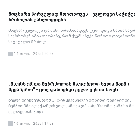
მოვსარი პირველად მოითხოვეს - ევლოევი სატიტ
ბრძოლას უახლოვდება
მოვსარ ევლოევი და მისი წარმომადგენლები დიდი ხანია საჯ
საუბრობენ იმის თაობაზე, რომ ქვემსუბუქი წონითი დივიზიონ
სატიტულო ბრძოლ...
14 ივლისი 2025 | 20:27
„მსურს ერთი მებრძოლის წაუგებელი სვლა მაინც
შევაჩერო“ - ვოლკანოვსკი ევლოევს ითხოვს
ბევრი მიიჩნევს, რომ UFC-ის ქვემსუბუქი წონითი დივიზიონის
ჩემპიონმა ალექსანდრ ვოლკანოვსკიმ საჩემპიონო ქამარი მო
ევლოევთან უნდა ...
10 ივლისი 2025 | 14:53