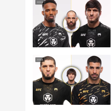
MMA
MMA