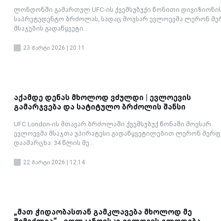
ლონდონში გამართულ UFC-ის ქვემსუბუქი წონითი დივიზიონი
საპრეტედენტო ბრძოლას, სადაც მოვსარ ევლოევმა ლერონ მ
მსაჯების გადაწყვეტი...
23 მარტი 2026 | 20:11
აქამდე დენას მხოლოდ ვძულდი | ევლოევის
გამარჯვება და სატიტულო ბრძოლის შანსი
UFC London-ის მთავარ ბრძოლაში ქვემსუბუქ წონაში მოვსარ
ევლოევმა მსაჯთა უპირატესი გადაწყვეტილებით ლერონ მერფ
დაამარცხა. 34 წლის მე...
22 მარტი 2026 | 12:14
„მათ ჭიდაობასთან გამკლავება მხოლოდ მე