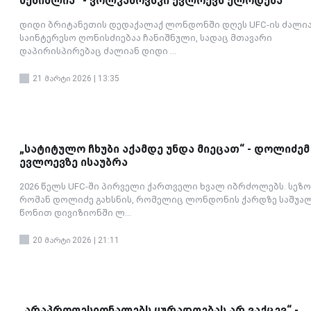
შემიძლია“ - ვოლკანოვსკი ევლოევს ელოდება
დიდი ბრიტანეთის დედაქალაქ ლონდონში დღეს UFC-ის ძალი
საინტერესო ღონისძიებაა ჩანიშნული, სადაც მთავარი
დაპირისპირებაც ძალიან დიდი ...
21 მარტი 2026 | 13:35
„სატიტულო ჩხუბი აქამდე უნდა მიეცათ“ - დოლიძემ
ევლოევზე ისაუბრა
2026 წელს UFC-ში პირველი ქართველი ხვალ იბრძოლებს. სეზო
რომან დოლიძე გახსნის, რომელიც ლონდონის ქარდზე საშუა
წონით დივიზიონში ლ...
20 მარტი 2026 | 21:11
„არაპროფესიონალებს ყურადღებას არ ვაქცევ“ -