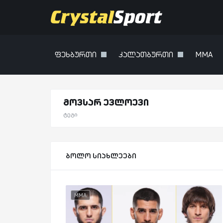
ფეხბურთი
კალათბურთი
MMA
მოვსარ ევლოევი
ტეგი
ბოლო სიახლეები
MMA