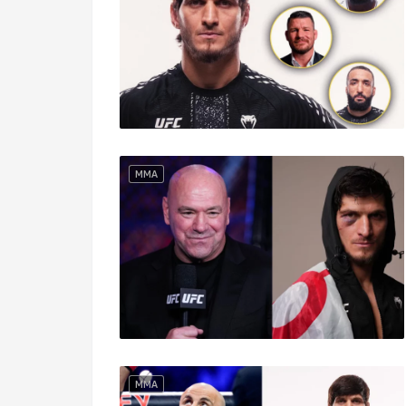
MMA
MMA