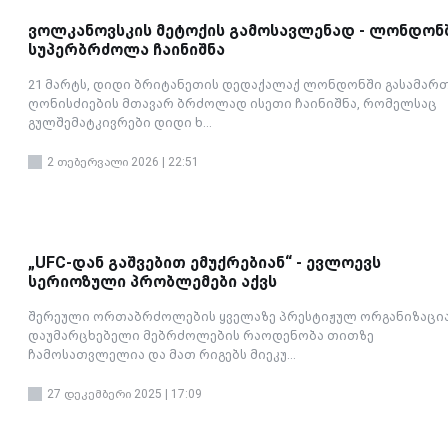
ვოლკანოვსკის მეტოქის გამოსავლენად - ლონდონ
სუპერბრძოლა ჩაინიშნა
21 მარტს, დიდი ბრიტანეთის დედაქალაქ ლონდონში გასამარ
ღონისძიების მთავარ ბრძოლად ისეთი ჩაინიშნა, რომელსაც
გულშემატკივრები დიდი ხ...
2 თებერვალი 2026 | 22:51
„UFC-დან გაშვებით ემუქრებიან“ - ევლოევს
სერიოზული პრობლემები აქვს
შერეული ორთაბრძოლების ყველაზე პრესტიჟულ ორგანიზაცი
დაუმარცხებელი მებრძოლების რაოდენობა თითზე
ჩამოსათვლელია და მათ რიგებს მიეკუ...
27 დეკემბერი 2025 | 17:09