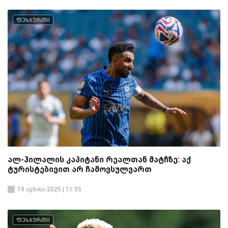
ფეხბურთი
ალ-ჰილალის კაპიტანი რეალთან მატჩზე: აქ
ტურისტებივით არ ჩამოვსულვართ
19 ივნისი 2025 | 11:55
ფეხბურთი