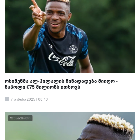
ოსიმენმა ალ-ჰილალის წინადადება მიიღო -
ნაპოლი €75 მილიონს ითხოვს
7 ივნისი 2025 | 00:40
ფეხბურთი