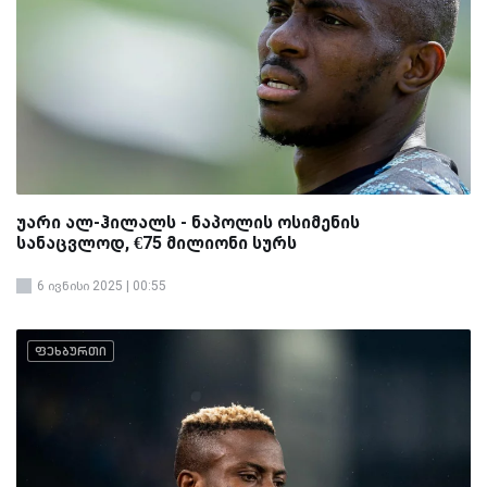
უარი ალ-ჰილალს - ნაპოლის ოსიმენის
სანაცვლოდ, €75 მილიონი სურს
6 ივნისი 2025 | 00:55
ფეხბურთი