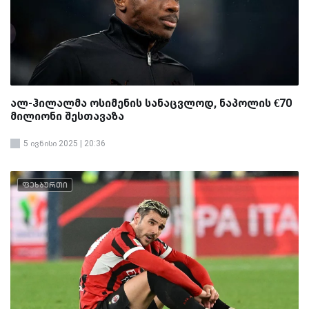
ალ-ჰილალმა ოსიმენის სანაცვლოდ, ნაპოლის €70
მილიონი შესთავაზა
5 ივნისი 2025 | 20:36
ფეხბურთი