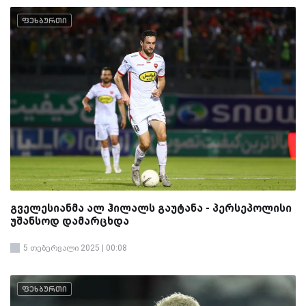
ფეხბურთი
გველესიანმა ალ ჰილალს გაუტანა - პერსეპოლისი
უშანსოდ დამარცხდა
5 თებერვალი 2025 | 00:08
ფეხბურთი