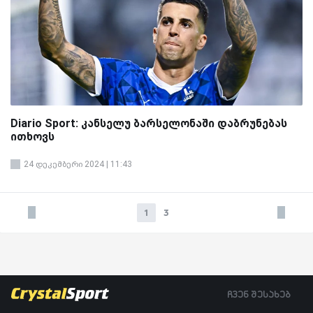
Diario Sport: კანსელუ ბარსელონაში დაბრუნებას
ითხოვს
24 დეკემბერი 2024 | 11:43
1
3
ჩვენ შესახებ