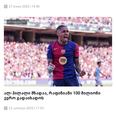
27 მაისი 2025 | 18:46
ფეხბურთი
ალ-ჰილალი მზადაა, რაფინიაში 100 მილიონი
ევრო გადაიხადოს
23 აპრილი 2025 | 17:53