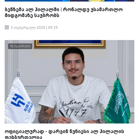
ბენზემა ალ ჰილალში | რონალდუ უსამართლო
მიდგომაზე საუბრობს
3 თებერვალი 2026 | 09:29
ფეხბურთი
ოფიციალურად - დარვინ ნუნიესი ალ ჰილალის
ფეხბურთელია