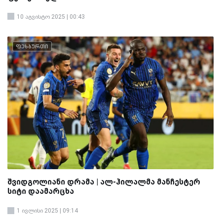
10 აგვისტო 2025 | 00:43
ფეხბურთი
შვიდგოლიანი დრამა | ალ-ჰილალმა მანჩესტერ
სიტი დაამარცხა
1 ივლისი 2025 | 09:14