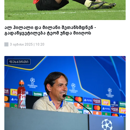
ალ ჰილალი და მილანი შეთანხმდნენ -
გადაწყვეტილება ტეომ უნდა მიიღოს
3 ივნისი 2025 | 10:20
ფეხბურთი