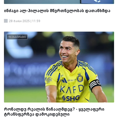
ინძაგი ალ-ჰილალის მწვრთნელობას დათანხმდა
28 მაისი 2025 | 11:59
ფეხბურთი
რონალდუ რეალის წინააღმდეგ? - ყველაფერი
ტრანსფერზეა დამოკიდებული