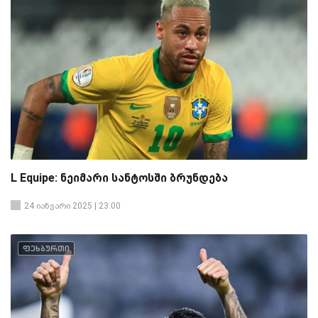
L Equipe: ნეიმარი სანტოსში ბრუნდება
24 იანვარი 2025 | 23:00
ფეხბურთი