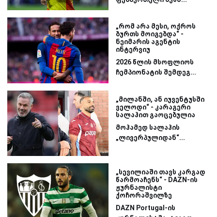
„რომ არა მესი, ოქროს
ბურთს მოიგებდა“ -
ნეიმარის აგენტის
ინტერვიუ
2026 წლის მსოფლიოს
ჩემპიონატის შემდეგ...
„მილანში, ან იუვენტუსში
ველოდი“ - კარაგერი
სალაჰით გაოცებულია
მოჰამედ სალაჰის
„ლივერპულიდან“...
„სევილიაში თავს კარგად
წარმოაჩენს“ - DAZN-ის
ჟურნალისტი
ქოჩორაშვილზე
DAZN Portugal-ის