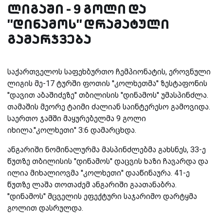
ლიგაში - 9 გოლი და
''დინამოს'' დრამატული
გამარჯვება
საქართველოს საფეხბურთო ჩემპიონატის, ეროვნული
ლიგის მე-17 ტურში ფოთის ''კოლხეთმა'' ზესტაფონის
''დავით აბაშიძეზე'' თბილისის ''დინამოს'' უმასპინძლა.
თამაშის მეორე ტაიმი ძალიან საინტერესო გამოვიდა.
საერთო ჯამში მაყურებელმა 9 გოლი
იხილა.''კოლხეთი'' 3:6 დამარცხდა.
ანგარიში ნომინალურმა მასპინძლებმა გახსნეს, 33-ე
წუთზე თბილისის ''დინამოს'' დაცვის ხაზი ჩავარდა და
ილია მიხალიოვმა ''კოლხეთი'' დააწინაურა. 41-ე
წუთზე ლაშა თოთაძემ ანგარიში გაათანაბრა.
''დინამოს'' მცველის ეფექტური საჯარიმო დარტყმა
გოლით დასრულდა.