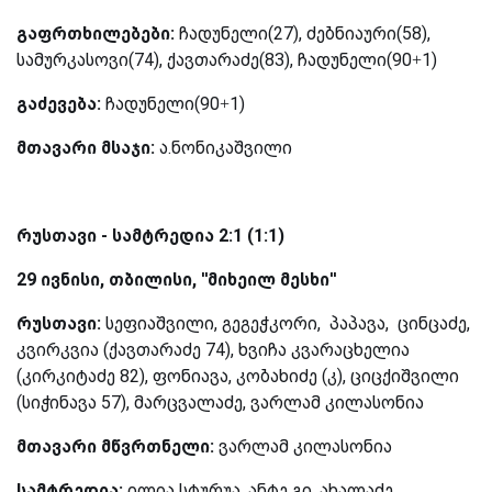
გაფრთხილებები:
ჩადუნელი(27), ძებნიაური(58),
სამურკასოვი(74), ქავთარაძე(83), ჩადუნელი(90+1)
გაძევება:
ჩადუნელი(90+1)
მთავარი მსაჯი:
ა.ნონიკაშვილი
რუსთავი - სამტრედია 2:1 (1:1)
29 ივნისი, თბილისი, ''მიხეილ მესხი''
რუსთავი:
სეფიაშვილი, გეგეჭკორი, პაპავა, ცინცაძე,
კვირკვია (ქავთარაძე 74), ხვიჩა კვარაცხელია
(კირკიტაძე 82), ფონიავა, კობახიძე (კ), ციცქიშვილი
(სიჭინავა 57), მარცვალაძე, ვარლამ კილასონია
მთავარი მწვრთნელი:
ვარლამ კილასონია
სამტრედია:
ილია სტურუა, ანტე გი, ახალაძე,