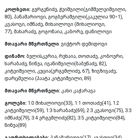
კოლხეთი:
გურგენიძე, ჭეიშვილი(ჯიმშელეიშვილი,
80), პანამარიოვი, გოგბერაშვილი(კაკულია 90+1),
კვასოვი, იმნაძე, მიხაილოვი (მიხალიოვი,
77), მახარაძე, გოგონაია, კაბორე, დანილოვი
მთავარი მწვრთნელი
: ვიქტორ დემიდოვი
დინამო:
ბულისკერია, რუხაია, თოთაძე, კობოური,
ხარაბაძე, ნინუა, ივანიშვილი(ბაბუნაძე, 82),
კიტეიშვილი, კუცია(ერგემლიძე, 67), ზივზივაძე,
დარცმელია (პაატა კიტეიშვილი, 89)
მთავარი მწვრთნელი:
კახი კაჭარავა
გოლები:
1:0 მიხალიოვი(33), 1:1 თოთაძე(41), 1:2
კიტეიშვილი(59), 1:3 ხარაბაძე(69), 2:3 კვასოვი(75), 3:3
იმნაძე(79), 3:4 ერგემლიძე(82), 3:5 კიტეიშვილი(84),
ნინუა(89)
გაფრთხილებები:
პანამარიოვი(17), კვასოვი(34),