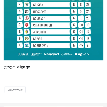
ფოტო: eliga.ge
ფეხბურთი