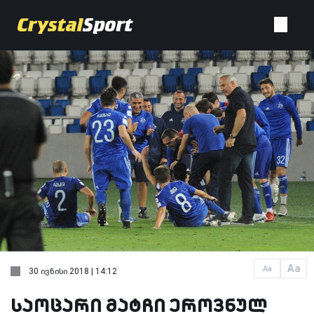
Aa
Aa
30 ივნისი 2018 | 14:12
საოცარი მატჩი ეროვნულ