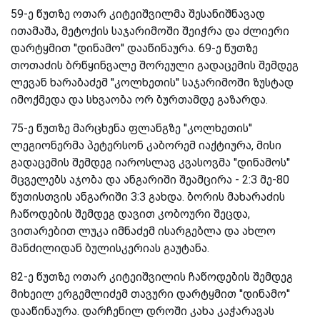
59-ე წუთზე ოთარ კიტეიშვილმა შესანიშნავად
ითამაშა, მეტოქის საჯარიმოში შეიჭრა და ძლიერი
დარტყმით ''დინამო'' დააწინაურა. 69-ე წუთზე
თოთაძის ბრწყინვალე შორეული გადაცემის შემდეგ
ლევან ხარაბაძემ ''კოლხეთის'' საჯარიმოში ზუსტად
იმოქმედა და სხვაობა ორ ბურთამდე გაზარდა.
75-ე წუთზე მარცხენა ფლანგზე ''კოლხეთის''
ლეგიონერმა პეტერსონ კაბორემ იაქტიურა, მისი
გადაცემის შემდეგ იაროსლავ კვასოვმა ''დინამოს''
მცველებს აჯობა და ანგარიში შეამცირა - 2:3 მე-80
წუთისთვის ანგარიში 3:3 გახდა. ბორის მახარაძის
ჩაწოდების შემდეგ დავით კობოური შეცდა,
ვითარებით ლუკა იმნაძემ ისარგებლა და ახლო
მანძილიდან ბულისკერიას გაუტანა.
82-ე წუთზე ოთარ კიტეიშვილის ჩაწოდების შემდეგ
მიხეილ ერგემლიძემ თავური დარტყმით ''დინამო''
დააწინაურა. დარჩენილ დროში კახა კაჭარავას