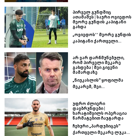
პირველ გუნდშიც
ათამაშეს | საური ოვიედოს
მეორე გუნდის კაპიტანი
გახდა
„ოვიედოს’’ მეორე გუნდის
კაპიტანი ქართველი...
არ ვარ დარწმუნებული,
რომ პირველი მეკარე
გახდება | შეი გივენი
მამარდაზე
„ნიუკასლის'' ყოფილმა
მეკარემ, შეი...
უფრო ძლიერი
დავბრუნდები |
ხარატიშვილს ოპერაცია
წარმატებით ჩაუტარდა
ჩეხური „პარდუბიცეს''
ქართველი მეკარე ლუკა...