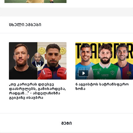
ცხელი ამბები
„თუ კარიერას დღესვე
6 აგვისტოს სატრანსფერო
დაასრულებს, გამიხარდება,
ზონა
რადგან...“ - აბდელაზიზმა
გეიჯიზე ისაუბრა
მეტი