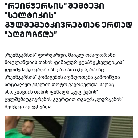
"რეინჯერსის" შემტევი
"სელტიკის"
გულშემატკივრებთან ერთად
"აღმოჩნდა"
„რეინჯერსის“ ფორვარდი, მაიკლ ოჰალორანი
შოტლანდიის თასის ფინალურ ეტაპზე „სელტიკის“
გულშემატკივრებთან ერთად იჯდა, რამაც
„რეინჯერსის“ ქომაგების აღშფოთება გამოიწვია.
სოციალურ ქსელში ფოტო გავრცელდა, სადაც
ასოციაციის თასის ფინალს „კელტების“
გულშემატკივრების გვერდით თვალს „ლურჯების“
შემტევი ადევნებდა.