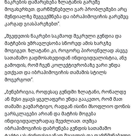
ნაკრების დამარცხება ზლატანის გარეშე
მოვახერხეთ. დარწმუნებული ვარ პრობლემები არც
მუნდიალზე შეგვექმნება და იბრაჰიმოვიჩის გარეშეც
კარგად ვიასპარეზებთ“.
„შვედეთის ნაკრები საკმაოდ შეკრული გუნდია და
მატჩების უმრავლესობა სწორედ ამის ხარჯზე
მოვიგეთ. ზლატანი კი, როგორც პიროვნულად ასევე
სათამაშო გადმოსახედიდან ინდივიდუალისტია, ანუ
გამოდის, რომ ჩვენ კოლექტიურობაზე უარი უნდა
ვთქვათ და იბრაჰიმოვიჩის თამაშის სტილს
მოვერგოთ“.
„ბუნებრივია, როდესაც გუნდში ზლატანი, რონალდუ
ან მესი გყავს ყველაფერი უნდა გააკეთო, რომ მათ
თამაში გაუმარტივო, რადგან ისინი მსოფლიო დონის
ვარსკლავები არიან და მატჩის მოგება
ინდივიდუალურადაც შეუძლიათ. თუმცა
იბრაჰიმოვიჩის დაბრუნება გუნდის სათამაშო
ტაქტიკას ძირფესვიანად შეცვლის და დარწმუნებული