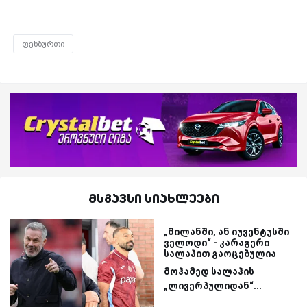
ფეხბურთი
მსგავსი სიახლეები
„მილანში, ან იუვენტუსში
ველოდი“ - კარაგერი
სალაჰით გაოცებულია
მოჰამედ სალაჰის
„ლივერპულიდან“...