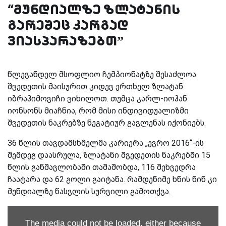
“მუნდიალზე ზლატანის
გარეშეც კარგად
ვიასპარაზებთ”
წლევანდელ მსოფლიო ჩემპიონატზე შესაძლოა
შვედეთის მაისურით კიდევ ერთხელ ზლატან
იბრაჰიმოვიჩი ვიხილოთ. თუმცა კარლ-იოჰან
იონსონს მიაჩნია, რომ მისი ინდივიდუალიზმი
შვედეთის ნაკრებზე ნეგატიურ გავლენას იქონიებს.
36 წლის თავდამსხმელმა კარიერა „ევრო 2016“-ის
შემდეგ დაასრულა, ზლატანი შვედეთის ნაკრებში 15
წლის განმავლობაში თამაშობდა, 116 შეხვედრა
ჩაატარა და 62 გოლი გაიტანა. რამდენიმე ხნის წინ კი
მუნდიალზე წასვლის სურვილი გამოთქვა.
The media could not be loaded, either because