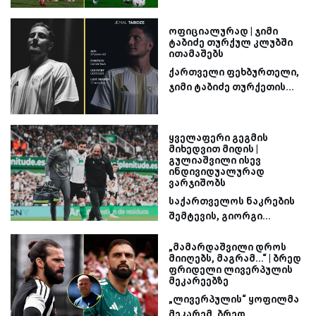
ოფიციალურად | ჯიმი
ტაბიძე თურქულ კლუბში
ითამაშებს
ქართველი ფეხბურთელი,
ჯიმი ტაბიძე თურქეთის...
ყველაფერი გეგმის
მიხედვით მიდის |
გულიაშვილი ისევ
ინდივიდუალურად
ვარჯიშობს
საქართველოს ნაკრების
შემტევის, გიორგი...
„მამარდაშვილი დროს
მიიღებს, მაგრამ...“ | ბრედ
ფრიდელი ლივერპულის
მეკარეებზე
„ლივერპულის“ ყოფილმა
მეკარემ, ბრედ...