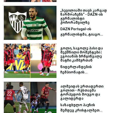
„სევილიაში თავს კარგად
წარმოაჩენს“ - DAZN-ის
ჟურნალისტი
ქოჩორაშვილზე
DAZN Portugal-ის
ჟურნალისტმა, ტიაგო...
გოლი, საგოლე პასი და
შექმნილი მომენტები |
ეგოიანის ბრწყინვალე
მატჩი კამბურთან
ნიდერლანდების
ჩემპიონატის...
ალმეიდას ერთადერთი
გოლით - რუსთავმა
ტორპედოს მოუგო და
გალიდერდა
საზაფხულო პაუზის
შემდეგ კრისტალბეთ...