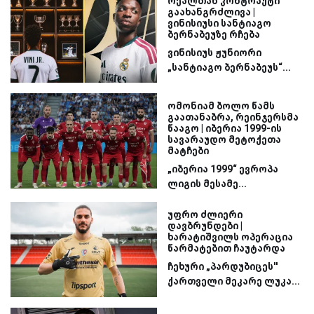
რეალთან კონტრაქტი
გაახანგრძლივა |
ვინისიუსი სანტიაგო
ბერნაბეუზე რჩება
ვინისიუს ჟუნიორი
„სანტიაგო ბერნაბეუს“...
ომონიამ ბოლო წამს
გაათანაბრა, რეინჯერსმა
წააგო | იბერია 1999-ის
სავარაუდო მეტოქეთა
მატჩები
„იბერია 1999“ ევროპა
ლიგის მესამე...
უფრო ძლიერი
დავბრუნდები |
ხარატიშვილს ოპერაცია
წარმატებით ჩაუტარდა
ჩეხური „პარდუბიცეს''
ქართველი მეკარე ლუკა...