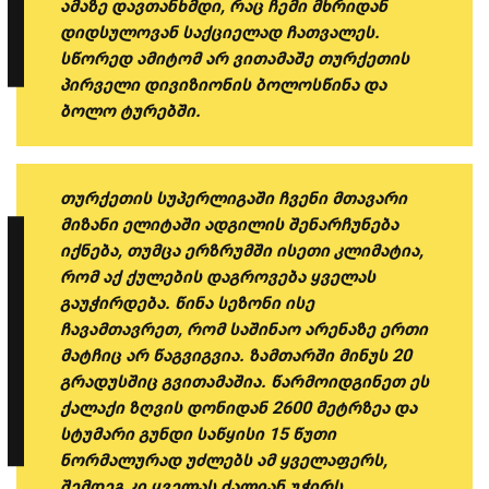
ამაზე დავთანხმდი, რაც ჩემი მხრიდან
დიდსულოვან საქციელად ჩათვალეს.
სწორედ ამიტომ არ ვითამაშე თურქეთის
პირველი დივიზიონის ბოლოსწინა და
ბოლო ტურებში.
თურქეთის სუპერლიგაში ჩვენი მთავარი
მიზანი ელიტაში ადგილის შენარჩუნება
იქნება, თუმცა ერზრუმში ისეთი კლიმატია,
რომ აქ ქულების დაგროვება ყველას
გაუჭირდება. წინა სეზონი ისე
ჩავამთავრეთ, რომ საშინაო არენაზე ერთი
მატჩიც არ წაგვიგვია. ზამთარში მინუს 20
გრადუსშიც გვითამაშია. წარმოიდგინეთ ეს
ქალაქი ზღვის დონიდან 2600 მეტრზეა და
სტუმარი გუნდი საწყისი 15 წუთი
ნორმალურად უძლებს ამ ყველაფერს,
შემდეგ კი ყველას ძალიან უჭირს.