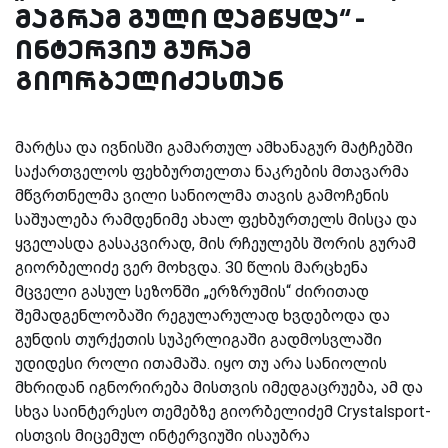
მაგრამ გული დამწყდა“ -
ინტერვიუ გურამ
გიორბელიძესთან
მარტსა და ივნისში გამართულ ამხანაგურ მატჩებში
საქართველოს ფეხბურთელთა ნაკრების მთავარმა
მწვრთნელმა ვილი სანიოლმა თავის გამოჩენის
საშუალება რამდენიმე ახალ ფეხბურთელს მისცა და
ყველასდა გასაკვირად, მის რჩეულებს შორის გურამ
გიორბელიძე ვერ მოხვდა. 30 წლის მარცხენა
მცველი გასულ სეზონში „ერზრუმის“ ძირითად
შემადგენლობაში რეგულარულად ხვდებოდა და
გუნდის თურქეთის სუპერლიგაში გადმოსვლაში
უდიდესი როლი ითამაშა. იყო თუ არა სანიოლის
მხრიდან იგნორირება მისთვის იმედგაცრუება, ამ და
სხვა საინტერესო თემებზე გიორბელიძემ Crystalsport-
ისთვის მიცემულ ინტერვიუში ისაუბრა