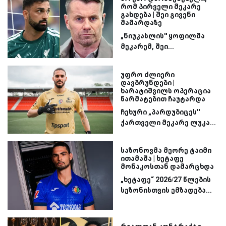
რომ პირველი მეკარე
გახდება | შეი გივენი
მამარდაზე
„ნიუკასლის'' ყოფილმა
მეკარემ, შეი...
უფრო ძლიერი
დავბრუნდები |
ხარატიშვილს ოპერაცია
წარმატებით ჩაუტარდა
ჩეხური „პარდუბიცეს''
ქართველი მეკარე ლუკა...
საზონოვმა მეორე ტაიმი
ითამაშა | ხეტაფე
მონაკოსთან დამარცხდა
„ხეტაფე“ 2026/27 წლების
სეზონისთვის ემზადება...