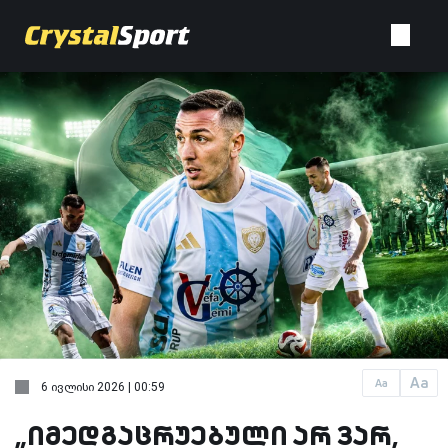
Aa
Aa
6 ივლისი 2026 | 00:59
„იმედგაცრუებული არ ვარ,