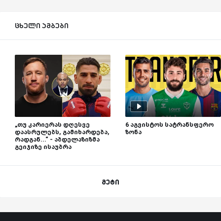
ცხელი ამბები
„თუ კარიერას დღესვე
6 აგვისტოს სატრანსფერო
დაასრულებს, გამიხარდება,
ზონა
რადგან...“ - აბდელაზიზმა
გეიჯიზე ისაუბრა
მეტი