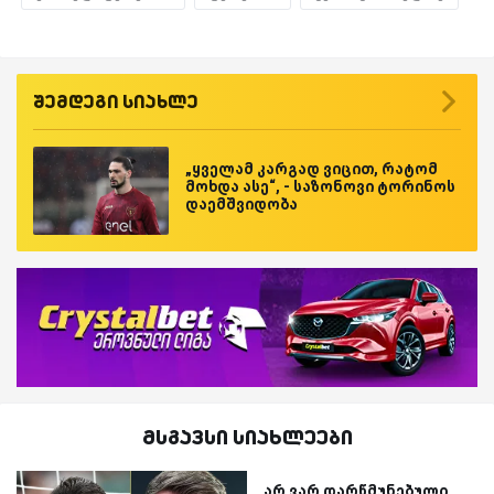
შემდეგი სიახლე
„ყველამ კარგად ვიცით, რატომ
მოხდა ასე“, - საზონოვი ტორინოს
დაემშვიდობა
მსგავსი სიახლეები
არ ვარ დარწმუნებული,