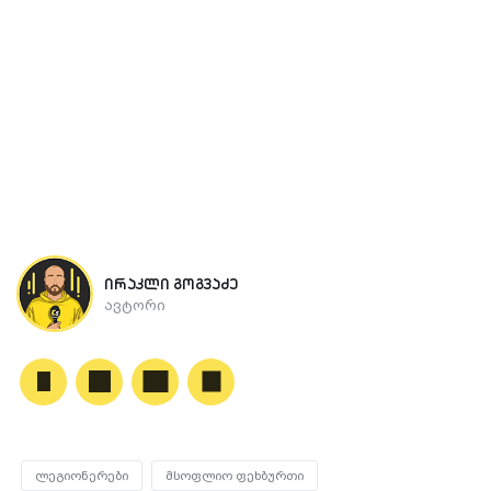
ირაკლი გოგვაძე
ავტორი
ლეგიონერები
მსოფლიო ფეხბურთი