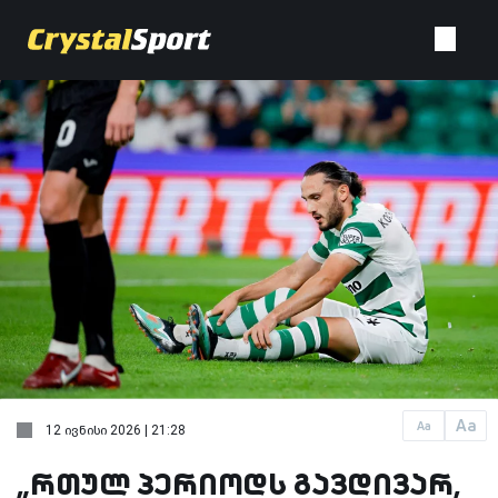
Aa
Aa
12 ივნისი 2026 | 21:28
„რთულ პერიოდს გავდივარ,