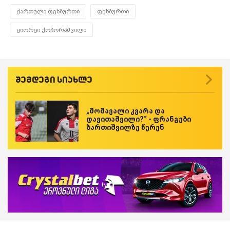
ქართული ფეხბურთი
ფეხბურთი
გიორგი ქოჩორაშვილი
შემდეგი სიახლე
„მომავალი კვარა და
დავითაშვილი?“ - ფრანგები
ბართიშვილზე წერენ