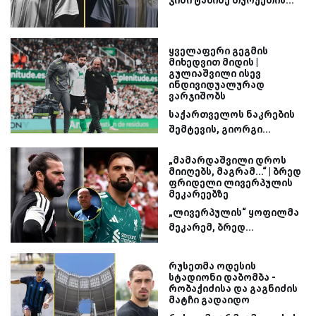
ჯიმი ტაბიძე თურქეთის...
ყველაფერი გეგმის
მიხედვით მიდის |
გულიაშვილი ისევ
ინდივიდუალურად
ვარჯიშობს
საქართველოს ნაკრების
შემტევის, გიორგი...
„მამარდაშვილი დროს
მიიღებს, მაგრამ...“ | ბრედ
ფრიდელი ლივერპულის
მეკარეებზე
„ლივერპულის“ ყოფილმა
მეკარემ, ბრედ...
რუსეთმა ოდესის
სტადიონი დაბომბა -
რობაქიძისა და გაგნიძის
მატჩი გადაიდო