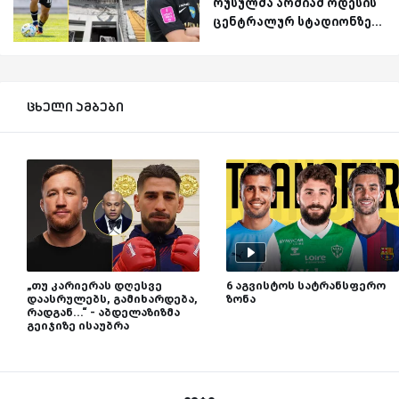
რუსულმა არმიამ ოდესის
ცენტრალურ სტადიონზე...
ცხელი ამბები
„თუ კარიერას დღესვე
6 აგვისტოს სატრანსფერო
დაასრულებს, გამიხარდება,
ზონა
რადგან...“ - აბდელაზიზმა
გეიჯიზე ისაუბრა