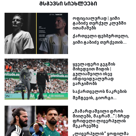
მსგავსი სიახლეები
ოფიციალურად | ჯიმი
ტაბიძე თურქულ კლუბში
ითამაშებს
ქართველი ფეხბურთელი,
ჯიმი ტაბიძე თურქეთის...
ყველაფერი გეგმის
მიხედვით მიდის |
გულიაშვილი ისევ
ინდივიდუალურად
ვარჯიშობს
საქართველოს ნაკრების
შემტევის, გიორგი...
„მამარდაშვილი დროს
მიიღებს, მაგრამ...“ | ბრედ
ფრიდელი ლივერპულის
მეკარეებზე
„ლივერპულის“ ყოფილმა