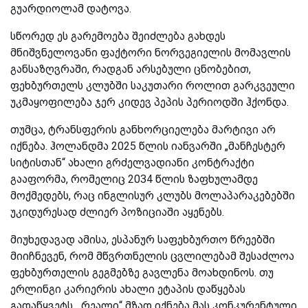
გუარდიოლამ დატოვა.
სწორედ ეს გარემოება შეიძლება გახდეს
მნიშვნელოვანი ფაქტორი ნორვეგიელის მომავლის
განსაზღვრაში, რადგან არსებული ცნობებით,
ფეხბურთელს კლუბში საკუთარი როლით გარკვეული
უკმაყოფილება ჯერ კიდევ პეპის პერიოდში ჰქონდა.
თუმცა, ტრანსფერის განხორციელება მარტივი არ
იქნება. ჰოლანდმა 2025 წლის იანვარში „მანჩესტერ
სიტისთან“ ახალი გრძელვადიანი კონტრაქტი
გააფორმა, რომელიც 2034 წლის ზაფხულამდე
მოქმედებს, რაც ინგლისურ კლუბს მოლაპარაკებებში
უკიდურესად ძლიერ პოზიციაში აყენებს.
მიუხედავად ამისა, ესპანურ საფეხბურთო წრეებში
მიიჩნევენ, რომ მწვრთნელის ცვლილებამ შესაძლოა
ფეხბურთელის გეგმებზე გავლენა მოახდინოს. თუ
ერლინგი კარიერის ახალი ეტაპის დაწყებას
გადაწყვეტს, „რეალი“ მზად იქნება მას კონკურენტული