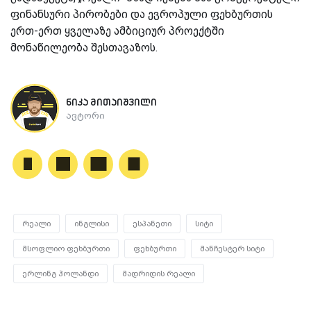
ფინანსური პირობები და ევროპული ფეხბურთის
ერთ-ერთ ყველაზე ამბიციურ პროექტში
მონაწილეობა შესთავაზოს.
ნიკა მითაიშვილი
ავტორი
რეალი
ინგლისი
ესპანეთი
სიტი
მსოფლიო ფეხბურთი
ფეხბურთი
მანჩესტერ სიტი
ერლინგ ჰოლანდი
მადრიდის რეალი