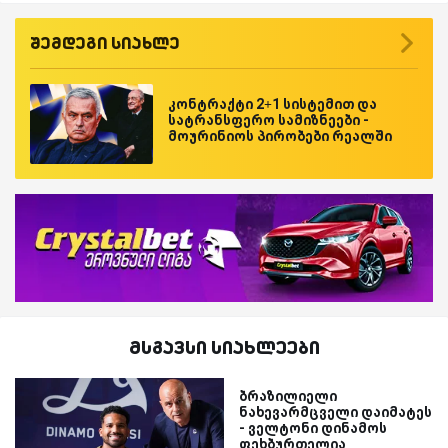
შემდეგი სიახლე
კონტრაქტი 2+1 სისტემით და
სატრანსფერო სამიზნეები -
მოურინიოს პირობები რეალში
მსგავსი სიახლეები
ბრაზილიელი
ნახევარმცველი დაიმატეს
- ველტონი დინამოს
ფეხბურთელია