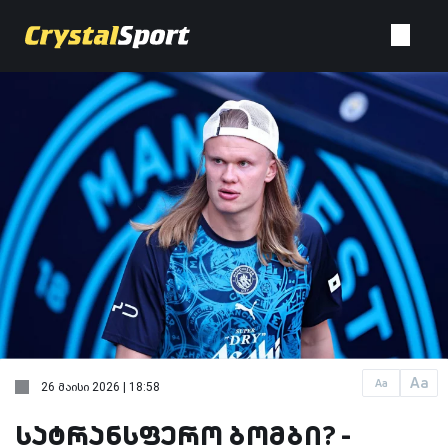
Aa
Aa
26 მაისი 2026 | 18:58
სატრანსფერო ბომბი? -