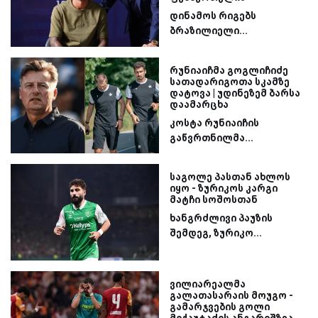
დინამოს რიგებს
ბრაზილიელი...
რუნიაიჩმა გოგლიჩიძე
სათადარიგოთა სკამზე
დატოვა | უდინეზემ ბარსა
დაამარცხა
კოსტა რუნიაიჩის
გაწვრთნილმა...
საგოლე პასთან ახლოს
იყო - ზურიკოს კარგი
მატჩი სოშოსთან
ხანგრძლივი პაუზის
შემდეგ, ზურიკო...
ვილიარეალმა
გალათასარაის მოუგო -
გამარჯვების გოლი
მიქაუტაძის ანგარიშზეა