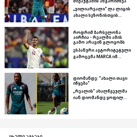
მიქაუტაძის ანგარიშზეა
„ვილიარეალი“ ლა ლიგის
ახალი სეზონისთვის...
როდრიმ ბარსელონა
აირჩია - რეალში ამის
გამო არავინ გლოვობს
ესპანური ავტორიტეტული
გამოცემა MARCA იმ...
დიომანდე: “ახალი თავი
იწყება“
„რეალის“ ახალწვეულმა
იან დიომანდე ყოფილ...
ცხელი ამბები