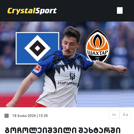
Aa
Aa
18 მაისი 2026 | 15:30
გოჩოლეიშვილი შახტარში