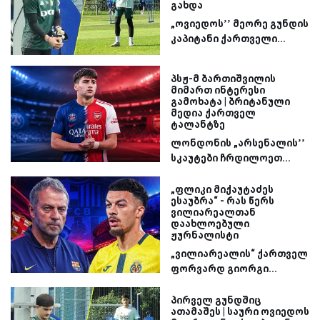
გახდა
„ოვიედოს’’ მეორე გუნდის
კაპიტანი ქართველი...
პსჟ-მ ბართიშვილის
მიმართ ინტერესი
გამოხატა | ბრიტანული
მედია ქართველ
ტალანტზე
ლონდონის „არსენალის’’
სკაუტები ჩრდილოეთ...
„ფლიკი მიქაუტაძეს
ესაუბრა“ - რას წერს
ვილიარეალთან
დაახლოებული
ჟურნალისტი
„ვილიარეალის“ ქართველ
ფორვარდ გიორგი...
პირველ გუნდშიც
ათამაშეს | საური ოვიედოს