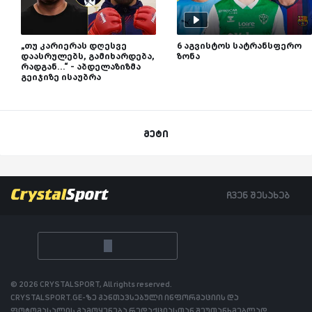
„თუ კარიერას დღესვე
6 აგვისტოს სატრანსფერო
დაასრულებს, გამიხარდება,
ზონა
რადგან...“ - აბდელაზიზმა
გეიჯიზე ისაუბრა
მეტი
ჩვენ შესახებ
© 2026 CRYSTALSPORT, All rights reserved.
CRYSTALSPORT.GE-ზე განთავსებული ინფორმაციის და
ფოტომასალის გამოყენება რედაქციასთან შეუთანხმებლად,