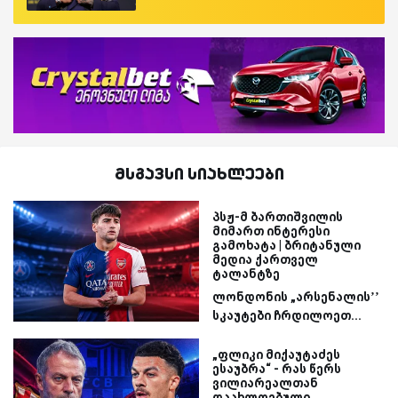
მსგავსი სიახლეები
პსჟ-მ ბართიშვილის
მიმართ ინტერესი
გამოხატა | ბრიტანული
მედია ქართველ
ტალანტზე
ლონდონის „არსენალის’’
სკაუტები ჩრდილოეთ...
„ფლიკი მიქაუტაძეს
ესაუბრა“ - რას წერს
ვილიარეალთან
დაახლოებული