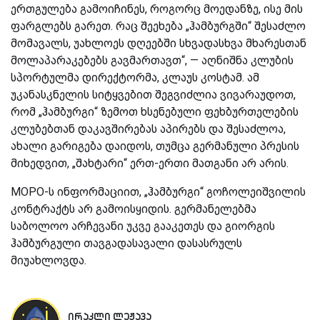
ერთგულება გამოიჩინეს, როგორც მოედანზე, ისე მის
ფარგლებს გარეთ. რაც შეეხება „ჰამბურგში“ შესაძლო
მომავალს, უახლოეს დღეებში სხვადასხვა მხარესთან
მოლაპარაკებებს გავმართავთ“, — აღნიშნა კლუბის
სპორტულმა დირექტორმა, კლაუს კოსტამ. ამ
უკანასკნელის სიტყვებით შეგვიძლია ვივარაუდოთ,
რომ „ჰამბურგი“ ზემოთ ხსენებული ფეხბურთელების
კლუბებთან დაკავშირებას აპირებს და შესაძლოა,
ახალი გარიგება დაიდოს, თუმცა გერმანული პრესის
მიხედვით, „შახტარი“ ერთ-ერთი მათგანი არ არის.
MOPO-ს ინფორმაციით, „ჰამბურგი“ გოჩოლეიშვილის
კონტრაქტს არ გამოისყიდის. გერმანელებმა
საბოლოო არჩევანი უკვე გააკეთეს და გიორგის
ჰამბურგული თავგადასავალი დასასრულს
მიუახლოვდა.
ირაკლი ლეჟავა