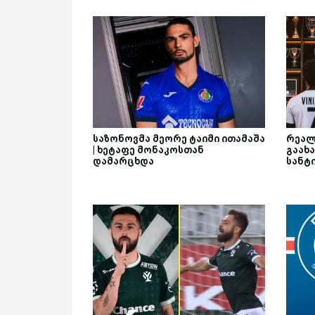
საზონოვმა მეორე ტაიმი ითამაშა
რეალ
| ხეტაფე მონაკოსთან
გაახა
დამარცხდა
სანტ