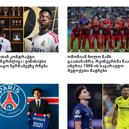
თან კონტრაქტი
ომონიამ ბოლო წამს
ნგრძლივა | ვინისიუსი
გაათანაბრა, რეინჯერსმა წაა
იაგო ბერნაბეუზე რჩება
იბერია 1999-ის სავარაუდო
მეტოქეთა მატჩები