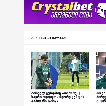
მსგავსი სიახლეები
პირველ გუნდშიც ათამაშეს |
არ ვ
საური ოვიედოს მეორე გუნდის
პირვე
კაპიტანი გახდა
გივე