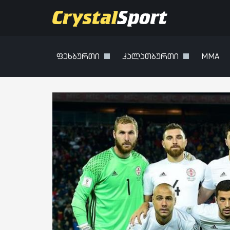
ფეხბურთი
კალათბურთი
MMA