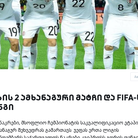
A
ს 2 ამხანაგური მატჩი და FIFA-
ნგი
აკრები, მსოფლიო ჩემპიონატის საკვალიფიკაციო ეტაპი
ანაგურ შეხვედრას გამართავს. უეფას ერთა ლიგის
 ნოემბერს საქართველოს ნაკრები კვიპროსს გორის თენგ