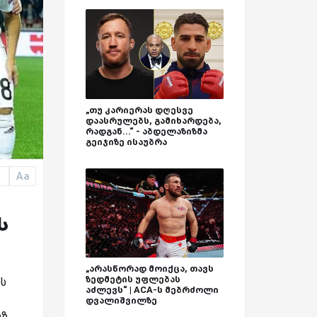
„თუ კარიერას დღესვე
დაასრულებს, გამიხარდება,
რადგან...“ - აბდელაზიზმა
გეიჯიზე ისაუბრა
Aa
a
ს
„არასწორად მოიქცა, თავს
ზედმეტის უფლებას
ს
აძლევს“ | ACA-ს მებრძოლი
დვალიშვილზე
იზ