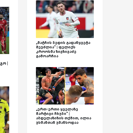
„მატჩის ბედის გადაწყვეტა
შეუძლია“ | ფელიქს
კროოსმა ზივზივაძე
გამოარჩია
გო |
„ერთ-ერთი ყველაზე
მარტივი ჩხუბი“ |
აბდელაზიზის თქმით, ილია
უსმანთან უშანსოდაა