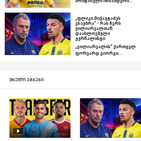
ბრიტანელი ინსაიდერი...
„ფლიკი მიქაუტაძეს
ესაუბრა“ - რას წერს
ვილიარეალთან
დაახლოებული
ჟურნალისტი
„ვილიარეალის“ ქართველ
ფორვარდ გიორგი...
ცხელი ამბები