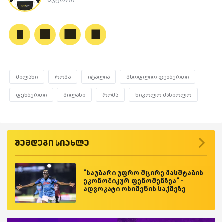
მილანი
რომა
იტალია
მსოფლიო ფეხბურთი
ფეხბურთი
მილანი
რომა
ნიკოლო ძანიოლო
შემდეგი სიახლე
“საუბარი უფრო მცირე მასშტაბის
ეკონომიკურ ფენომენზეა“ -
ადვოკატი ოსიმენის საქმეზე