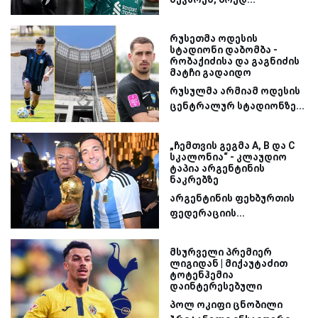
რუსეთმა ოდესის
სტადიონი დაბომბა -
რობაქიძისა და გაგნიძის
მატჩი გადაიდო
რუსულმა არმიამ ოდესის
ცენტრალურ სტადიონზე...
„ჩემთვის გეგმა A, B და C
სკალონია“ - კლაუდიო
ტაპია არგენტინის
ნაკრებზე
არგენტინის ფეხბურთის
ფედერაციის...
მსურველი პრემიერ
ლიგიდან | მიქაუტაძით
ტოტენჰემია
დაინტერესებული
პოლ ოკიფი ცნობილი