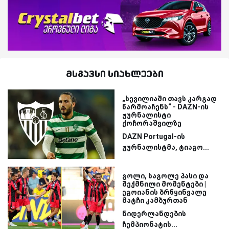
მსგავსი სიახლეები
„სევილიაში თავს კარგად
წარმოაჩენს“ - DAZN-ის
ჟურნალისტი
ქოჩორაშვილზე
DAZN Portugal-ის
ჟურნალისტმა, ტიაგო...
გოლი, საგოლე პასი და
შექმნილი მომენტები |
ეგოიანის ბრწყინვალე
მატჩი კამბურთან
ნიდერლანდების
ჩემპიონატის...