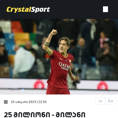
Aa
Aa
23 იანვარი 2023 | 22:55
25 მილიონი - მილანი