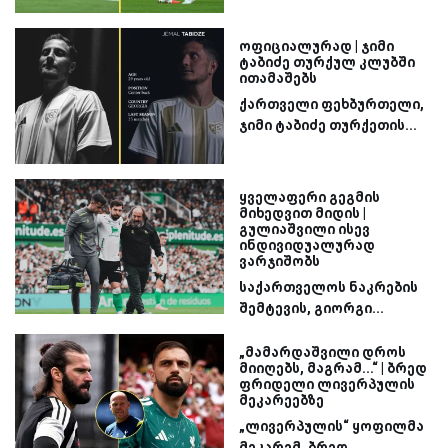
ოფიციალურად | ჯიმი
ტაბიძე თურქულ კლუბში
ითამაშებს
ქართველი ფეხბურთელი,
ჯიმი ტაბიძე თურქეთის...
ყველაფერი გეგმის
მიხედვით მიდის |
გულიაშვილი ისევ
ინდივიდუალურად
ვარჯიშობს
საქართველოს ნაკრების
შემტევის, გიორგი...
„მამარდაშვილი დროს
მიიღებს, მაგრამ...“ | ბრედ
ფრიდელი ლივერპულის
მეკარეებზე
„ლივერპულის“ ყოფილმა
მეკარემ, ბრედ...