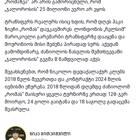
„რომაზეა“. არ არის გამორიცხული, რომ
„ჯალოროსის“ 25 მილიონი ევრო არ ეყოს.
ტრანსფერს რეალურს ისიც ხდის, რომ დღეს ჰაკი
ზიეჩი „რომას“ დაუკავშირეს. ლონდონის „ჩელსიმ“
მაროკოელი გარემარბი ტრანსფერზე დააყენა და
მოურინიოს მისი შეძენა პირადად სურს. აქედან
გამომდინარე, ძანიოლოს წასვლის შემთხვევაში
„ჯალოროსის“ გეგმა B ნამდვილად აქვს.
შეგახსენებთ, რომ ნიკოლო დედაქალაქურ კლუბს
2018 წელს შეუერთდა და კონტრაქტი 2024 წლის
ივნისში ეწურება. 2018 წლიდან დღემდე ძანიოლომ
„რომას“ მაისური ყველა ტურნირზე ერთად 128-ჯერ
მოირგო, 24 გოლი გაიტანა და 18 საგოლე გადაცემა
შეასრულა.
ნიკა მითაიშვილი
ავტორი