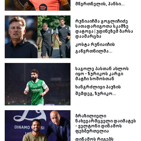
მწვრთნელის, ჰანსი...
რუნიაიჩმა გოგლიჩიძე
სათადარიგოთა სკამზე
დატოვა | უდინეზემ ბარსა
დაამარცხა
კოსტა რუნიაიჩის
გაწვრთნილმა...
საგოლე პასთან ახლოს
იყო - ზურიკოს კარგი
მატჩი სოშოსთან
ხანგრძლივი პაუზის
შემდეგ, ზურიკო...
ბრაზილიელი
ნახევარმცველი დაიმატეს
- ველტონი დინამოს
ფეხბურთელია
დინამოს რიგებს