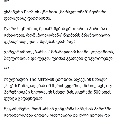
***
ესპანური
Rac2
-ის ცნობით, „ბარსელონამ“ ნეიმარი
დარჩენაზე დაითანხმა.
წყაროს ცნობით, შეთანხმების ერთ-ერთი პირობა ის
გახლდათ, რომ „ბლაუგრანა“ ნეიმარს ბრაზილიელი
ფეხბურთელების შეძენას დაპირდა.
ჯერჯერობით, „ბარსას“ ბრაზილიურ სიაში კოუტინიოს,
პაულინიოსა და ლუკას ლიმას გვარები ფიგურირებენ.
***
ინგლისური
The Mirror-
ის ცნობით, ალექსის სანჩესი
„პსჟ“-ს წინადადებას იმ შემთხვევაში განიხილავს, თუ
პარიზელები ხელფასის სახით მას, კვირაში 500 ათას
ფუნტს გადაუხდიან.
შეგახსენებთ, რომ არსენ ვენგერმა სანჩესის პარიზში
გადაბარგებას მედიის ფანტაზიის ნაყოფი უწოდა და