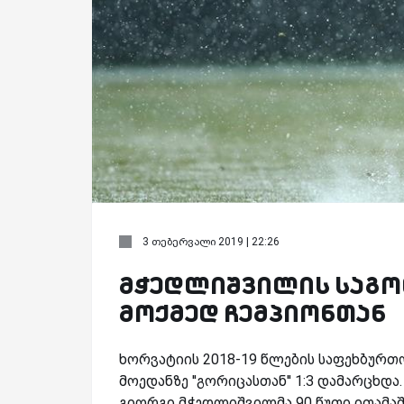
3 თებერვალი 2019 | 22:26
მჭედლიშვილის საგოლ
მოქმედ ჩემპიონთან
ხორვატიის 2018-19 წლების საფეხბურთო 
მოედანზე ''გორიცასთან'' 1:3 დამარცხ
გიორგი მჭედლიშვილმა 90 წუთი ითამაშ