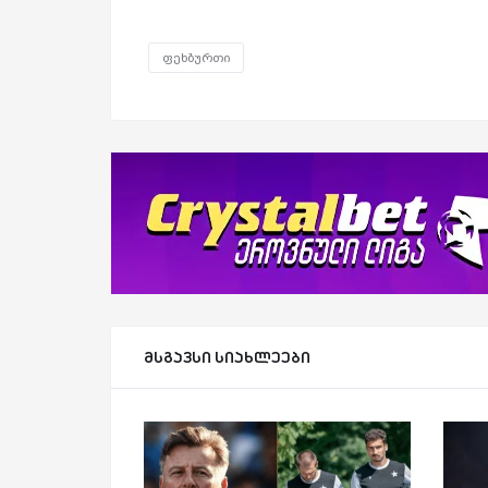
ფეხბურთი
მსგავსი სიახლეები