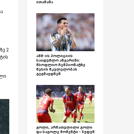
ითამაშა
ია
ზე 2
აშშ-ის პოლიციის
იტის
საიდუმლო ანგარიში:
მსოფლიო ჩემპიონატზე
მესის მკვლელობას
გეგმავდნენ
ელი
გოლი, არჩათვლილი გოლი
და საგოლე მომენტი - ბუდუმ