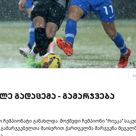
A
ე გადაცემა - გამარჯვება
ჩემპიონატი განახლდა. მოქმედი ჩემპიონი ''რიეკა'' საკ
და. გამარჯვებულთა მაისურით ქართველმა მარჯვენა მცველ
ა.