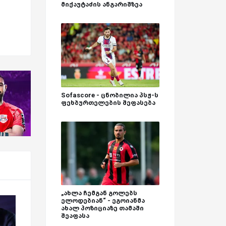
მიქაუტაძის ანგარიშზეა
Sofascore - ცნობილია პსჟ-ს
ფეხბურთელების შეფასება
„ახლა ჩემგან გოლებს
ელოდებიან“ - ეგოიანმა
ახალ პოზიციაზე თამაში
შეაფასა