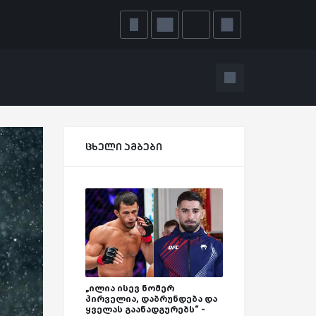
ცხელი ამბები
„ილია ისევ ნომერ
პირველია, დაბრუნდება და
ყველას გაანადგურებს“ -