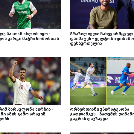
ლე პასთან ახლოს იყო -
ბრაზილიელი ნახევარმცველ
კოს კარგი მატჩი სოშოსთან
დაიმატეს - ველტონი დინამო
ფეხბურთელია
იმ ბარსელონა აირჩია -
ორბურთიანი უპირატესობა
ში ამის გამო არავინ
გაფლანგეს - ბათუმის დინამ
ვობს
გაგრას დაუზავდა