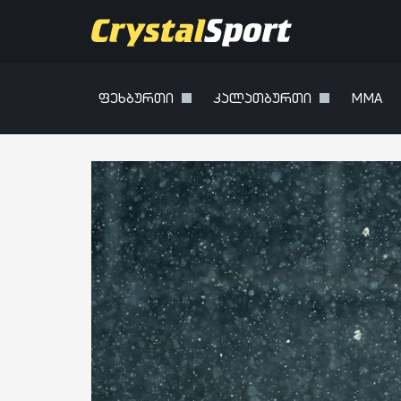
ფეხბურთი
კალათბურთი
MMA