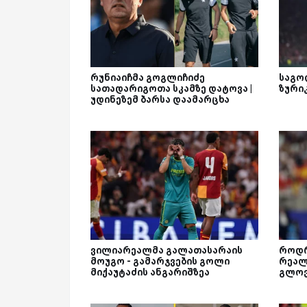
რუნიაიჩმა გოგლიჩიძე
საგო
სათადარიგოთა სკამზე დატოვა |
ზური
უდინეზემ ბარსა დაამარცხა
ვილიარეალმა გალათასარაის
როდრ
მოუგო - გამარჯვების გოლი
რეალ
მიქაუტაძის ანგარიშზეა
გლო