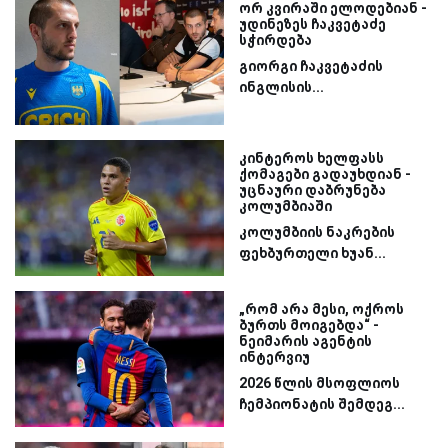
ორ კვირაში ელოდებიან -
უდინეზეს ჩაკვეტაძე
სჭირდება
გიორგი ჩაკვეტაძის
ინგლისის...
კინტეროს ხელფასს
ქომაგები გადაუხდიან -
უცნაური დაბრუნება
კოლუმბიაში
კოლუმბიის ნაკრების
ფეხბურთელი ხუან...
„რომ არა მესი, ოქროს
ბურთს მოიგებდა“ -
ნეიმარის აგენტის
ინტერვიუ
2026 წლის მსოფლიოს
ჩემპიონატის შემდეგ...