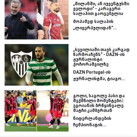
„მილანში, ან იუვენტუსში
ველოდი“ - კარაგერი
სალაჰით გაოცებულია
მოჰამედ სალაჰის
„ლივერპულიდან“...
„სევილიაში თავს კარგად
წარმოაჩენს“ - DAZN-ის
ჟურნალისტი
ქოჩორაშვილზე
DAZN Portugal-ის
ჟურნალისტმა, ტიაგო...
გოლი, საგოლე პასი და
შექმნილი მომენტები |
ეგოიანის ბრწყინვალე
მატჩი კამბურთან
ნიდერლანდების
ჩემპიონატის...