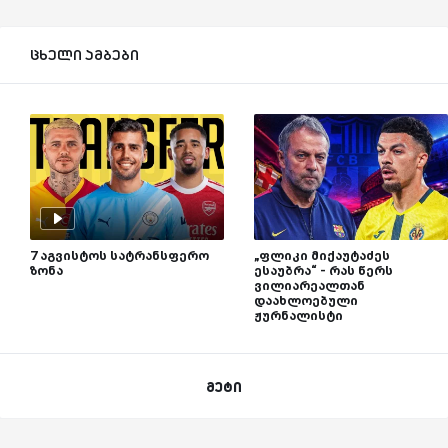
ცხელი ამბები
7 აგვისტოს სატრანსფერო
„ფლიკი მიქაუტაძეს
ზონა
ესაუბრა“ - რას წერს
ვილიარეალთან
დაახლოებული
ჟურნალისტი
მეტი