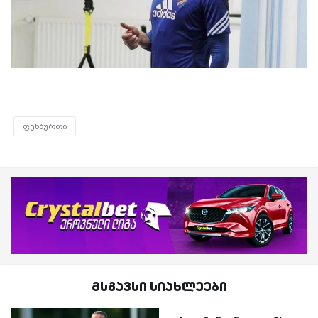
ფეხბურთი
მსგავსი სიახლეები