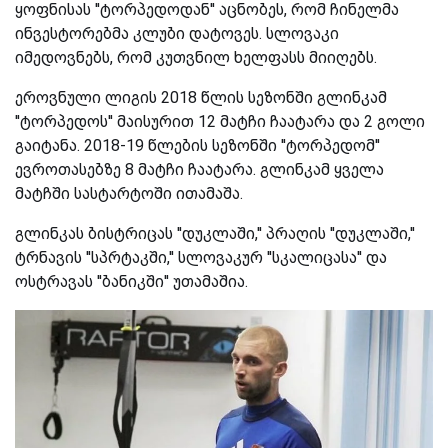
ყოფნისას ''ტორპედოდან'' აცნობეს, რომ ჩინელმა
ინვესტორებმა კლუბი დატოვეს. სლოვაკი
იმედოვნებს, რომ კუთვნილ ხელფასს მიიღებს.
ეროვნული ლიგის 2018 წლის სეზონში გლინკამ
''ტორპედოს'' მაისურით 12 მატჩი ჩაატარა და 2 გოლი
გაიტანა. 2018-19 წლების სეზონში ''ტორპედომ''
ევროთასებზე 8 მატჩი ჩაატარა. გლინკამ ყველა
მატჩში სასტარტოში ითამაშა.
გლინკას ბისტრიცას ''დუკლაში,'' პრაღის ''დუკლაში,''
ტრნავის ''სპრტაკში,'' სლოვაკურ ''სკალიცასა'' და
ოსტრავას ''ბანიკში'' უთამაშია.