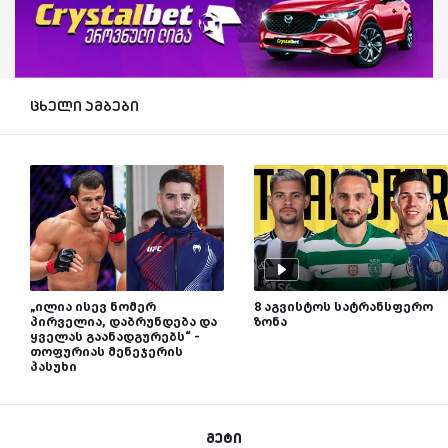
ცხელი ამბები
„ილია ისევ ნომერ
8 აგვისტოს სატრანსფერო
პირველია, დაბრუნდება და
ზონა
ყველას გაანადგურებს“ -
თოფურიას მენეჯერის
პასუხი
მეტი