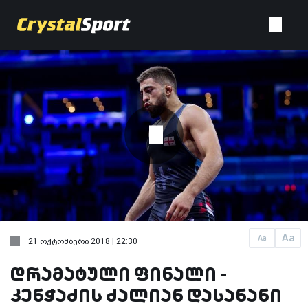
Aa
Aa
21 ოქტომბერი 2018 | 22:30
დრამატული ფინალი -
კენჭაძის ძალიან დასანანი