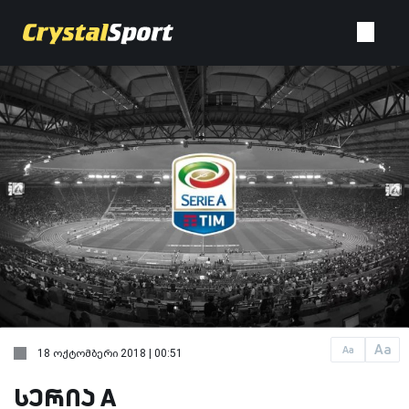
Aa
Aa
18 ოქტომბერი 2018 | 00:51
სერია A