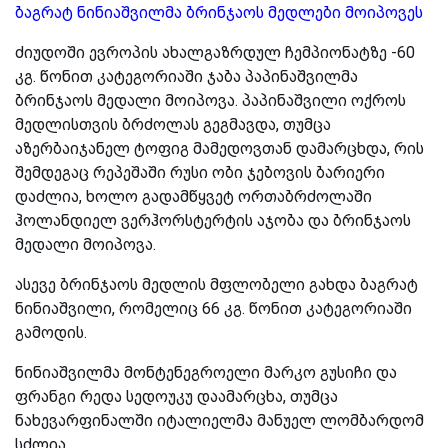
ბაგრატ ნინიაშვილმა ბრინჯაოს მედლები მოიპოვეს
ძიუდოში ევროპის ახალგაზრდულ ჩემპიონატზე -60
კგ. წონით კატეგორიაში ჯაბა პაპინაშვილმა
ბრინჯაოს მედალი მოიპოვა. პაპინაშვილი ოქროს
მედლისთვის ბრძოლას გეგმავდა, თუმცა
აზერბაიჯანელ ტოფიგ მამედოვთან დამარცხდა, რის
შემდეგაც რეპეშაში რუსი ობი ჯებოვის ბარიერი
დაძლია, ხოლო გადამწყვეტ ორთაბრძოლაში
ჰოლანდიელ ვერჰორსტერტის აჯობა და ბრინჯაოს
მედალი მოიპოვა.
ასევე ბრინჯაოს მედლის მფლობელი გახდა ბაგრატ
ნინიაშვილი, რომელიც 66 კგ. წონით კატეგორიაში
გამოდის.
ნინიაშვილმა მონტენეგროელი მარკო გუსიჩი და
ფრანგი რედა სედოუკუ დაამარცხა, თუმცა
ნახევარფინალში იტალიელმა მანუელ ლომბარდომ
სძლია.