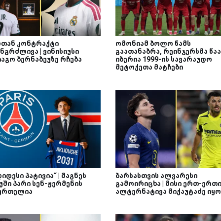
თან კონტრაქტი
ომონიამ ბოლო წამს
ნგრძლივა | ვინისიუსი
გაათანაბრა, რეინჯერსმა წაა
იაგო ბერნაბეუზე რჩება
იბერია 1999-ის სავარაუდო
მეტოქეთა მატჩები
დიდესი პატივია“ | მაგნეს
ბარსასთვის ალვარესი
უში პარი სენ-ჟერმენის
გამოირიცხა | მისი ერთ-ერთ
ურთელია
ალტერნატივა მიქაუტაძე იყო