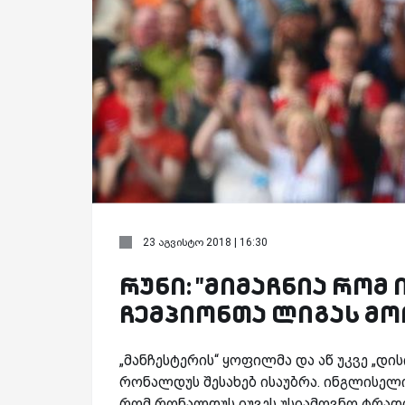
23 აგვისტო 2018 | 16:30
რუნი: "მიმაჩნია რომ
ჩემპიონთა ლიგას მო
„მანჩესტერის“ ყოფილმა და აწ უკვე „დი
რონალდუს შესახებ ისაუბრა. ინგლისელ
რომ რონალდუს იუვეს უსიამოვნო ტრადი