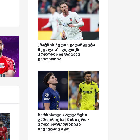
„მატჩის ბედის გადაწყვეტა
შეუძლია“ | ფელიქს
კროოსმა ზივზივაძე
გამოარჩია
ბარსასთვის ალვარესი
გამოირიცხა | მისი ერთ-
ერთი ალტერნატივა
მიქაუტაძე იყო