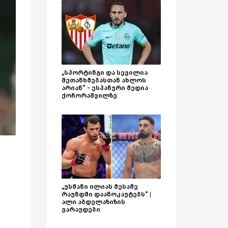
„სპორტინგი და სევილია
შეთანხმებასთან ახლოს
არიან“ - ესპანური მედია
ქოჩორაშვილზე
„უსმანი ილიას მესამე
რაუნდში დაანოკაუტებს“ |
ალი აბდელაზიზის
ვარაუდები