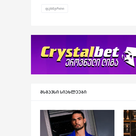
ფეხბურთი
მსგავსი სიახლეები