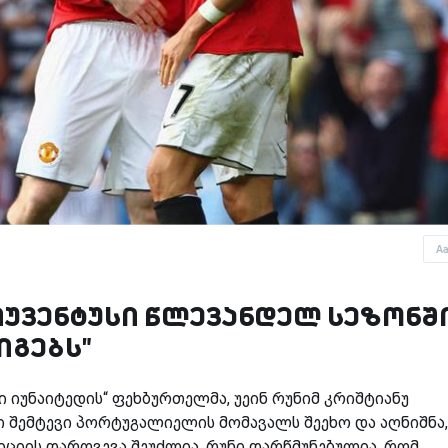
A
 იუვენტუსი წლევანდელ სეზონშ
იგებს"
სი იუნაიტედის“ ფეხბურთელმა, უეინ რუნიმ კრიშტიანუ
ი შემტევი პორტუგალიელის მომავალს შეეხო და აღნიშნა,
ციის დარღვევა შეუძლია. რუნი დარწმუნებულია, რომ