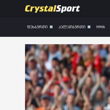
ფეხბურთი
კალათბურთი
MMA