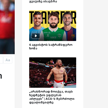
გეიჯიზე ისაუბრა
6 აგვისტოს სატრანსფერო
ზონა
Aa
a
ი
„არასწორად მოიქცა, თავს
ზედმეტის უფლებას
აძლევს“ | ACA-ს მებრძოლი
დვალიშვილზე