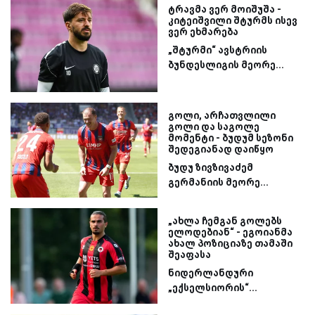
ტრავმა ვერ მოიშუშა -
კიტეიშვილი შტურმს ისევ
ვერ ეხმარება
„შტურმი“ ავსტრიის
ბუნდესლიგის მეორე...
გოლი, არჩათვლილი
გოლი და საგოლე
მომენტი - ბუდუმ სეზონი
შედეგიანად დაიწყო
ბუდუ ზივზივაძემ
გერმანიის მეორე...
„ახლა ჩემგან გოლებს
ელოდებიან“ - ეგოიანმა
ახალ პოზიციაზე თამაში
შეაფასა
ნიდერლანდური
„ექსელსიორის“...