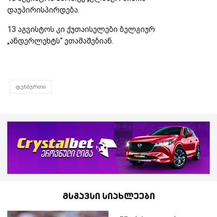
დაუპირისპირდება.
13 აგვისტოს კი ქუთაისელები ბელგიურ
„ანდერლეხტს“ ეთამაშებიან.
ფეხბურთი
მსგავსი სიახლეები