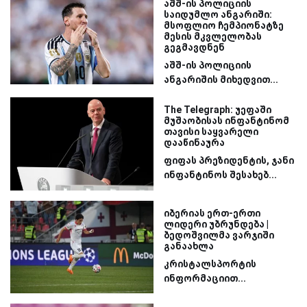
აშშ-ის პოლიციის
საიდუმლო ანგარიში:
მსოფლიო ჩემპიონატზე
მესის მკვლელობას
გეგმავდნენ
აშშ-ის პოლიციის
ანგარიშის მიხედვით...
The Telegraph: უეფაში
მუშაობისას ინფანტინომ
თავისი საყვარელი
დააწინაურა
ფიფას პრეზიდენტის, ჯანი
ინფანტინოს შესახებ...
იბერიას ერთ-ერთი
ლიდერი უბრუნდება |
ბედოშვილმა ვარჯიში
განაახლა
კრისტალსპორტის
ინფორმაციით...