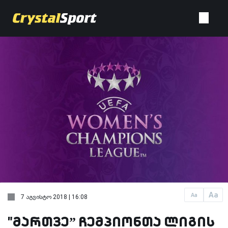
Aa
Aa
7 აგვისტო 2018 | 16:08
"მართვე” ჩემპიონთა ლიგის