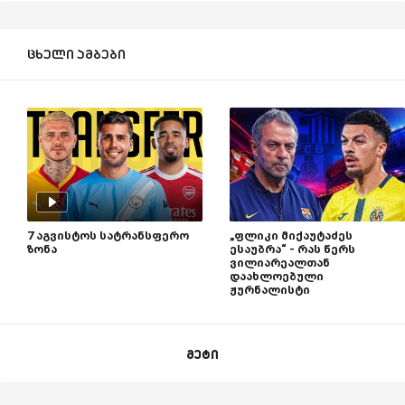
ცხელი ამბები
7 აგვისტოს სატრანსფერო
„ფლიკი მიქაუტაძეს
ზონა
ესაუბრა“ - რას წერს
ვილიარეალთან
დაახლოებული
ჟურნალისტი
მეტი