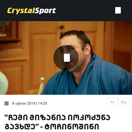
Aa
Aa
8 ივნისი 2018 | 14:20
''ჩემი მიზანია იოკოძუნა
გავხდე'' - ტოჩინოშინი