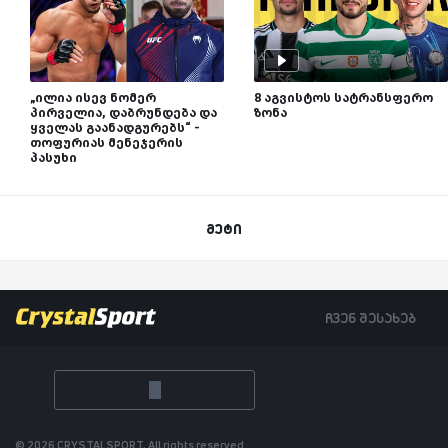
„ილია ისევ ნომერ
8 აგვისტოს სატრანსფერო
პირველია, დაბრუნდება და
ზონა
ყველას გაანადგურებს“ -
თოფურიას მენეჯერის
პასუხი
მეტი
ჩვენ შესახებ
© 2026 CRYSTALSPORT, All rights reserved.