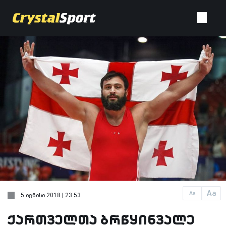
Aa
Aa
5 ივნისი 2018 | 23:53
ქართველთა ბრწყინვალე