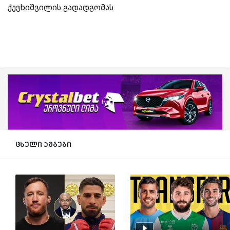
ქევხიშვილის გადადგომას.
ცხელი ამბები