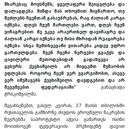
მხარესაც მოუსმენს, ყველაფერი შეიცვლება და
დალაგდება. მინდა მას თხოვნით მივმართო, თუ
შეძლებს ჩვენთან გასაუბრებას, რაც ძალიან კარგი
იქნება. დღეს ჩვენ მართლები ვართ, დღეს ჩვენ
ვიჩაგრებით. მე უკვე არაერთხელ დავიჩაგრე და
ძალიან კარგი იქნება თუ მისი მხრიდან რეაგირება
იქნება. სხვა შემთხვევაში ვითარება კიდევ უფრო
გართულდება. ჩვენ ჩვენი ნერვები გვაქვს და
ცივილური მეთოდებიდან გადახვევა არ
გვსურს.
ქევხიშვილს არ მივცემთ მუშაობის
უფლებას. როგორც ჩვენ ვერ ვვარჯიშობთ, ასევე
ვერ იმუშავებს ქევხიშვილი. დავდგებით და არ
შევუშვებთ ფედერაციაში'
' - განაცხადა
ჭრიკიშვილმა.
შეგახსენებთ, გასულ კვირას, 27 მაისს თბილისში
რუსთაველის გამზირზე ძიუდოს ეროვნული ნაკრების
წევრებმა საპროტესტო აქცია გამართეს. ისინი
მოითხოვენ ფედერაციის პრეზიდენტ დავით