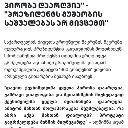
პირობა დაარღვია'' -
''პრეზიდენტს მუშაობის
საშუალებას არ მივცემთ''
საქართველოს ძიუდოს ეროვნული ნაკრების წევრები
ფედერაციის პრეზიდენტის გადადგომას მოითხოვენ.
სპორტსმენთა პროტესტი თითქმის ერთი თვეა
გრძელდება. ავთანილ ჭრიკიშვილმა და ადამ
ოქრუაშვილმა გადაცემა ''360 გრადუსის'' ეთერში
არსებული ვითარების შესახებ ისაუბრეს.
''დავით ქევხიშვილმა ყველა პირობა დაარღვია.
უამრავი დიალოგისა და შეთანხმების მიუხედავად
ქევხიშვილმა ყველა შეთანხმება დაარღვია.
ამიტომ მასთან მოლაპარაკება შეუძლებელია. რა
აზრი აქვს მასთან დიალოგს? პროტესტი
გაგრძელდება მიზნის მიღწევამდე'' -
აღნიშნა ადამ