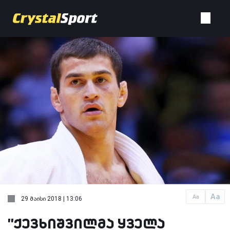
Aa
Aa
29 მაისი 2018 | 13:06
''ქევხიშვილმა ყველა