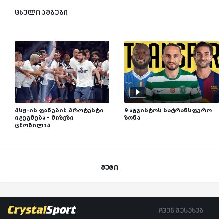
ცხელი ამბები
პსჟ-ის ფანების პროტესტი
9 აგვისტოს სატრანსფერო
იგეგმება - მიზეზი
ზონა
ცნობილია
მეტი
ჩვენ შესახებ