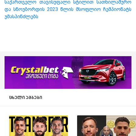
საქართველო თავისუფალი სტილით სათხილამურო
და სნოუბორდის 2023 წლის მსოფლიო ჩემპიონატს
უმასპინძლებს
ცხელი ამბები