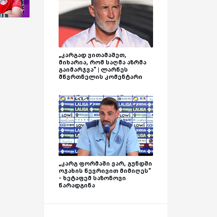
„კარგად ვითამაშეთ,
მიხარია, რომ საღმა აზრმა
გაიმარჯვა“ | ლარნეს
მწვრთნელის კომენტარი
„კარგ ფორმაში ვარ, გუნდში
ოჯახის წევრივით მიმიღეს“
- ხეტაფემ საზონოვი
წარადგინა