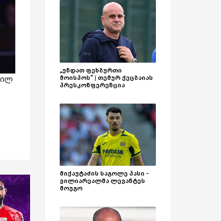
„უნდათ ფეხბურთი
მოისპოს“ | თემურ ქეცბაიას
რილ
პრესკონფერენცია
მიქაუტაძის საგოლე პასი -
ვილიარეალმა ლევანტეს
მოუგო