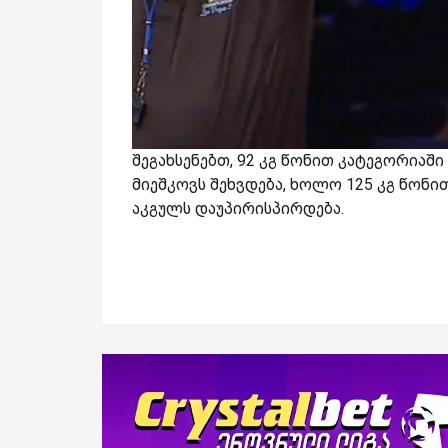
შეგახსენებთ, 92 კგ წონით კატეგორიაში
მიეშკოვს შეხვდება, ხოლო 125 კგ წონ
აკგულს დაუპირისპირდება.