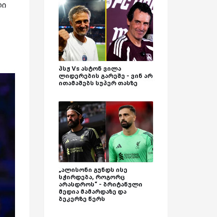
ლი
პსჟ Vs ასტონ ვილა
ლიდერების გარეშე - ვინ არ
ითამაშებს სუპერ თასზე
„ალისონი გუნდს ისე
სჭირდება, როგორც
არასდროს“ - ბრიტანული
მედია მამარდაზე და
ბეკერზე წერს