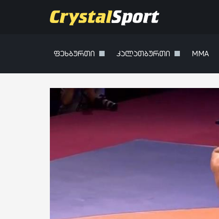
ფეხბურთი
კალათბურთი
MMA