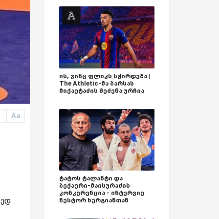
ის, ვინც ფლიკს სჭირდება |
The Athletic-მა ბარსას
მიქაუტაძის შეძენა ურჩია
Aa
a
ტატოს ტალანტი და
ბექაური-მაისურაძის
კონკურენცია - ინტერვიუ
მედ
ნესტორ ხერგიანთან