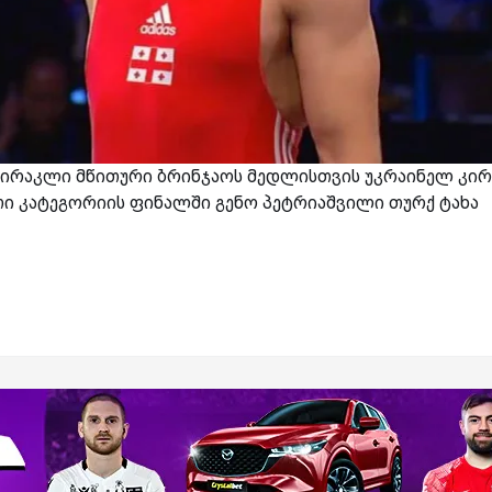
ირაკლი მწითური ბრინჯაოს მედლისთვის უკრაინელ კი
ითი კატეგორიის ფინალში გენო პეტრიაშვილი თურქ ტახა