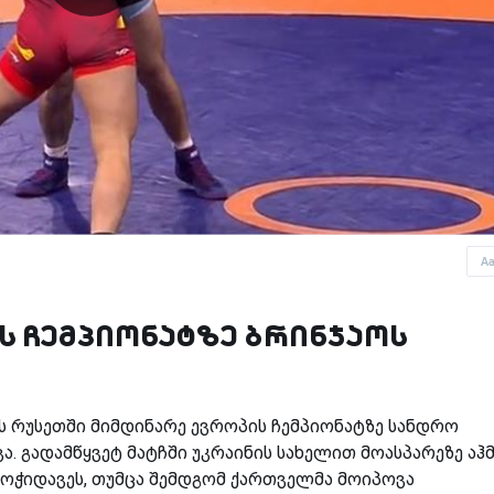
A
ს ჩემპიონატზე ბრინჯაოს
 რუსეთში მიმდინარე ევროპის ჩემპიონატზე სანდრო
. გადამწყვეტ მატჩში უკრაინის სახელით მოასპარეზე აჰ
მოჭიდავეს, თუმცა შემდგომ ქართველმა მოიპოვა