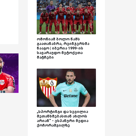
ომონიამ ბოლო წამს
გაათანაბრა, რეინჯერსმა
წააგო | იბერია 1999-ის
სავარაუდო მეტოქეთა
მატჩები
„სპორტინგი და სევილია
შეთანხმებასთან ახლოს
არიან“ - ესპანური მედია
ქოჩორაშვილზე