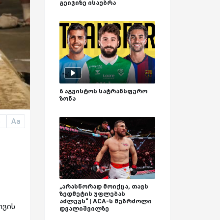
გეიჯიზე ისაუბრა
6 აგვისტოს სატრანსფერო
ზონა
Aa
a
„არასწორად მოიქცა, თავს
ზედმეტის უფლებას
აძლევს“ | ACA-ს მებრძოლი
თვის
დვალიშვილზე