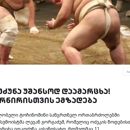
A
ძუნა უშანსოდ დაამარცხა!
ურნირისთვის ემზადება
ფლობელი ტოჩინოშინი საწვრთნელ ორთაბრძოლებში
ა სუმოისტმა ლევან გორგაძემ, რომელიც ოძეკის წოდების
არცხა იოკოძუნა კისენოსატო, რომელმაც 11