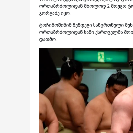
ორთაბრძოლიდან მხოლოდ 2 მოუგო ტოჩ
გორგაძე იყო.
ტოჩინოშინიმ შემდეგი საწვრთნელი შეხვ
ორთაბრძოლიდან სამი ქართველმა მოი
დათმო.