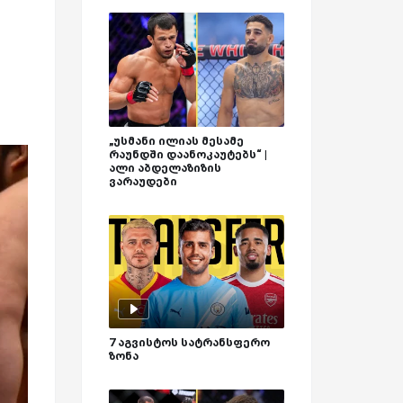
„უსმანი ილიას მესამე
რაუნდში დაანოკაუტებს“ |
ალი აბდელაზიზის
ვარაუდები
7 აგვისტოს სატრანსფერო
ზონა