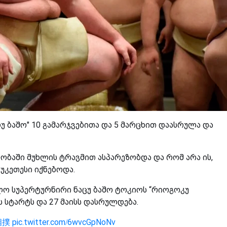
რუ ბაშო" 10 გამარჯვებითა და 5 მარცხით დაასრულა და
ბაში მუხლის ტრავმით ასპარეზობდა და რომ არა ის,
უკეთესი იქნებოდა.
ლო სუპერტურნირი ნაცუ ბაშო ტოკიოს “რიოგოკუ
ს სტარტს და 27 მაისს დასრულდება.
相撲
pic.twitter.com/6wvcGpNoNv