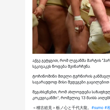
აქვე გეტყვით, რომ
ლევანმა მარტის "ჰა
სეკივაკეს წოდება შეინარჩუნა.
ტოჩინოშინი მთელი ტურნირის განმავლო
სავარაუდოდ მისი შედეგები გაცილებით 
შეგახსენებთ, რომ ახლოვდება საზაფხუ
კოკუგიკანში”, რომელიც 13 მაისს აიღებ
＜稽古総見＞栃ノ心と千代大龍。
#sumo
#