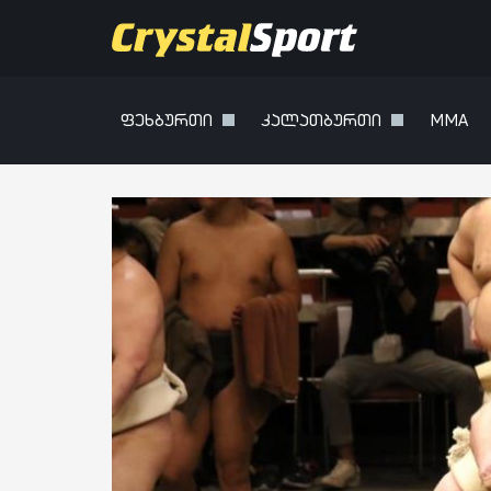
ფეხბურთი
კალათბურთი
MMA