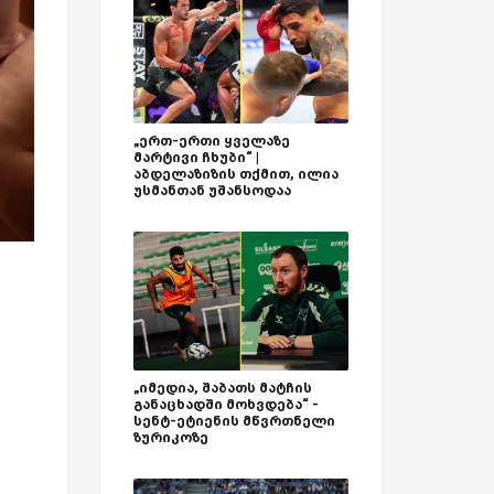
„ერთ-ერთი ყველაზე
მარტივი ჩხუბი“ |
აბდელაზიზის თქმით, ილია
უსმანთან უშანსოდაა
„იმედია, შაბათს მატჩის
განაცხადში მოხვდება“ -
სენტ-ეტიენის მწვრთნელი
ზურიკოზე