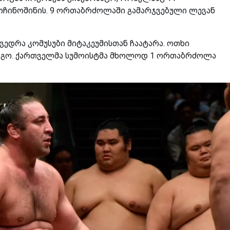
ინოშინის. 9 ორთაბრძოლაში გამარჯვებული ლევან
ედრა კომუსუბი მიტაკეუმისთან ჩაატარა. ოთხი
გო. ქართველმა სუმოისტმა მხოლოდ 1 ორთაბრძოლა