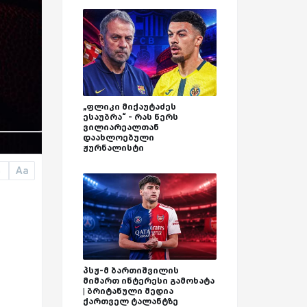
„ფლიკი მიქაუტაძეს
ესაუბრა“ - რას წერს
ვილიარეალთან
დაახლოებული
ჟურნალისტი
Aa
a
პსჟ-მ ბართიშვილის
მიმართ ინტერესი გამოხატა
| ბრიტანული მედია
ქართველ ტალანტზე