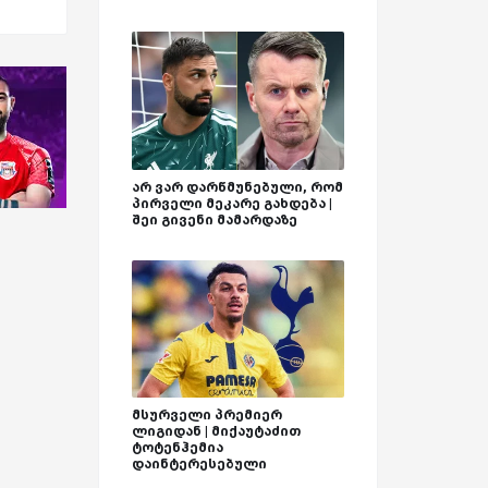
არ ვარ დარწმუნებული, რომ
პირველი მეკარე გახდება |
შეი გივენი მამარდაზე
მსურველი პრემიერ
ლიგიდან | მიქაუტაძით
ტოტენჰემია
დაინტერესებული