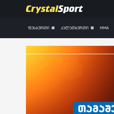
ფეხბურთი
კალათბურთი
MMA