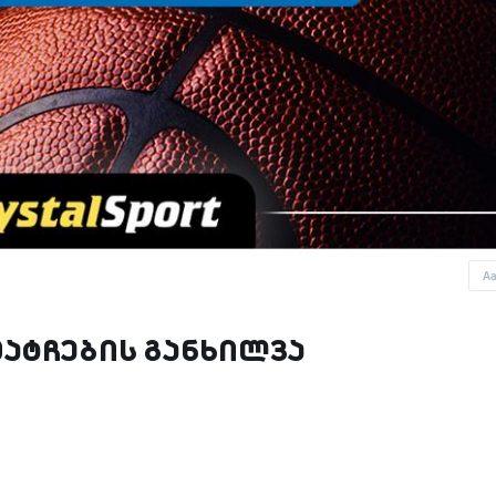
A
მატჩების განხილვა