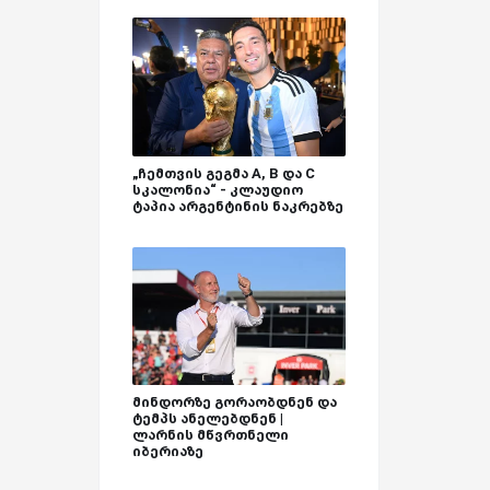
„ჩემთვის გეგმა A, B და C
სკალონია“ - კლაუდიო
ტაპია არგენტინის ნაკრებზე
მინდორზე გორაობდნენ და
ტემპს ანელებდნენ |
ლარნის მწვრთნელი
იბერიაზე