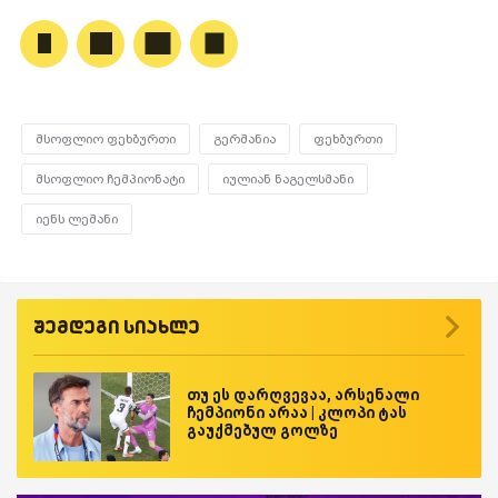
მსოფლიო ფეხბურთი
გერმანია
ფეხბურთი
მსოფლიო ჩემპიონატი
იულიან ნაგელსმანი
იენს ლემანი
შემდეგი სიახლე
თუ ეს დარღვევაა, არსენალი
ჩემპიონი არაა | კლოპი ტას
გაუქმებულ გოლზე