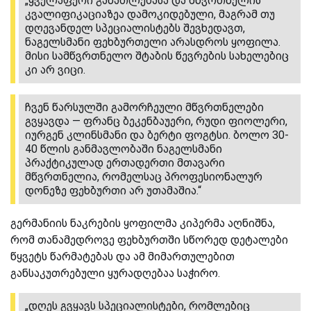
„ყველაფერი განათლებასა და მწვრთნელის
კვალიფიკაციაზეა დამოკიდებული, მაგრამ თუ
დღევანდელ სპეციალისტებს შევხედავთ,
ნაგელსმანი ფეხბურთელი არასდროს ყოფილა.
მისი სამწვრთნელო შტაბის წევრების სახელებიც
კი არ ვიცი.
ჩვენ წარსულში გამორჩეული მწვრთნელები
გვყავდა — ფრანც ბეკენბაუერი, რუდი ფიოლერი,
იურგენ კლინსმანი და ბერტი ფოგტსი. ბოლო 30-
40 წლის განმავლობაში ნაგელსმანი
პრაქტიკულად ერთადერთი მთავარი
მწვრთნელია, რომელსაც პროფესიონალურ
დონეზე ფეხბურთი არ უთამაშია.“
გერმანიის ნაკრების ყოფილმა კიპერმა აღნიშნა,
რომ თანამედროვე ფეხბურთში სწორედ დეტალები
წყვეტს წარმატებას და ამ მიმართულებით
განსაკუთრებული ყურადღებაა საჭირო.
„დღეს გვყავს სპეციალისტები, რომლებიც