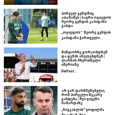
პირველ გუნდშიც
ათამაშეს | საური ოვიედოს
მეორე გუნდის კაპიტანი
გახდა
„ოვიედოს’’ მეორე გუნდის
კაპიტანი ქართველი...
მინდორზე გორაობდნენ
და ტემპს ანელებდნენ |
ლარნის მწვრთნელი
იბერიაზე
Belfast...
არ ვარ დარწმუნებული,
რომ პირველი მეკარე
გახდება | შეი გივენი
მამარდაზე
„ნიუკასლის'' ყოფილმა