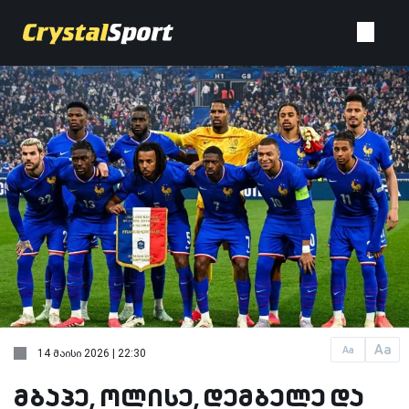
Aa
Aa
14 მაისი 2026 | 22:30
მბაპე, ოლისე, დემბელე და