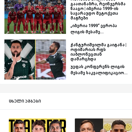
გაათანაბრა, რეინჯერსმა
წააგო | იბერია 1999-ის
სავარაუდო მეტოქეთა
მატჩები
„იბერია 1999“ ევროპა
ლიგის მესამე...
ჭანტურიშვილმა გაიტანა |
ოდიშარიას რფს
იაბლონეცთან
დამარცხდა
უეფას კონფერენს ლიგის
მესამე საკვალიფიკაციო...
ცხელი ამბები