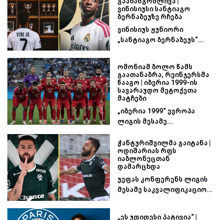
გაახანგრძლივა |
ვინისიუსი სანტიაგო
ბერნაბეუზე რჩება
ვინისიუს ჟუნიორი
„სანტიაგო ბერნაბეუს“...
ომონიამ ბოლო წამს
გაათანაბრა, რეინჯერსმა
წააგო | იბერია 1999-ის
სავარაუდო მეტოქეთა
მატჩები
„იბერია 1999“ ევროპა
ლიგის მესამე...
ჭანტურიშვილმა გაიტანა |
ოდიშარიას რფს
იაბლონეცთან
დამარცხდა
უეფას კონფერენს ლიგის
მესამე საკვალიფიკაციო...
„ეს უდიდესი პატივია“ |