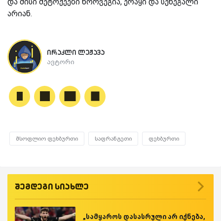
და მისი მეტოქეები ნორვეგია, ერაყი და სენეგალი
არიან.
ირაკლი ლეჟავა
ავტორი
მსოფლიო ფეხბურთი
საფრანგეთი
ფეხბურთი
შემდეგი სიახლე
„სამყაროს დასასრული არ იქნება,