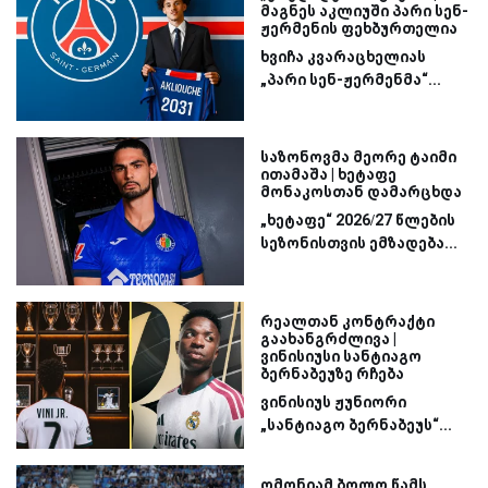
მაგნეს აკლიუში პარი სენ-
ჟერმენის ფეხბურთელია
ხვიჩა კვარაცხელიას
„პარი სენ-ჟერმენმა“...
საზონოვმა მეორე ტაიმი
ითამაშა | ხეტაფე
მონაკოსთან დამარცხდა
„ხეტაფე“ 2026/27 წლების
სეზონისთვის ემზადება...
რეალთან კონტრაქტი
გაახანგრძლივა |
ვინისიუსი სანტიაგო
ბერნაბეუზე რჩება
ვინისიუს ჟუნიორი
„სანტიაგო ბერნაბეუს“...
ომონიამ ბოლო წამს