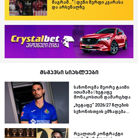
მაგრამ...“ | დენი მერფი კვარასა
და არსენალზე
მსგავსი სიახლეები
საზონოვმა მეორე ტაიმი
ითამაშა | ხეტაფე
მონაკოსთან დამარცხდა
„ხეტაფე“ 2026/27 წლების
სეზონისთვის ემზადება...
რეალთან კონტრაქტი