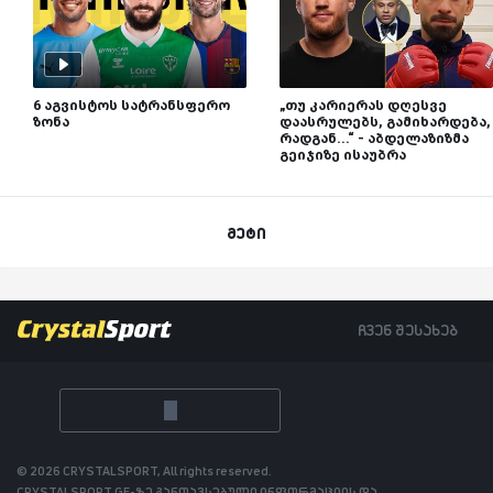
6 აგვისტოს სატრანსფერო
„თუ კარიერას დღესვე
ზონა
დაასრულებს, გამიხარდება,
რადგან...“ - აბდელაზიზმა
გეიჯიზე ისაუბრა
მეტი
ჩვენ შესახებ
© 2026 CRYSTALSPORT, All rights reserved.
CRYSTALSPORT.GE-ზე განთავსებული ინფორმაციის და