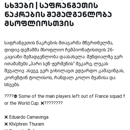
სხვები | საფრანგეთის
ნაკრების შემადგენლობა
მსოფლიოსთვის
საფრანგეთის ნაკრების მთავარმა მწვრთნელმა,
დიდიე დეშამმა მსოფლიო ჩემპიონატისთვის 26-
კაციანი შემადგენლობა დაასახელა. მუნდიალზე ვერ
ითამაშებს „პარი სენ-ჟერმენის“ მეკარე, ლუკას
შევალიე. ასევე, ვერ ვიხილავთ ედუარდო კამავინგას,
კორენტინ ტოლისოს, რანდალ კოლო მუანისა და
სხვებს.
????⛔️ Some of the main players left out of France squad f
or the World Cup. ❌????????
❌ Eduardo Camavinga
❌ Khéphren Thuram