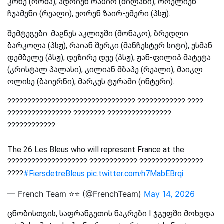
კონე (რომა), ადრიენ რაბიო (მილანი), ორელიენ
ჩუამენი (რეალი), უორენ ზაირ-ემერი (პსჟ).
შემტევები: მაგნეს აკლიუში (მონაკო), ბრედლი
ბარკოლა (პსჟ), რაიან შერკი (მანჩესტერ სიტი), უსმან
დემბელე (პსჟ), დეზირე დუე (პსჟ), ჟან-ფილიპ მატეტა
(კრისტალ პალასი), კილიან მბაპე (რეალი), მაიკლ
ოლისე (ბაიერნი), მარკუს ტურამი (ინტერი).
???????????????????????????????? ???????????? ????
???????????????? ???????? ????????????????
????????????
The 26 Les Bleus who will represent France at the
???????????????????? ???????????? ????????????????
????
#FiersdetreBleus
pic.twitter.com/h7MabEBrqi
— French Team ⭐⭐ (@FrenchTeam)
May 14, 2026
ცნობისთვის, საფრანგეთის ნაკრები I ჯგუფში მოხვდა