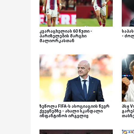
კვარაცხელიას 60 წუთი -
საპა
პარიზელების მარცხი
- ძო
მალიორკასთან
ზეწოლა FIFA-ს ასოციაციის წევრ
პსჟ 
ქვეყნებზე - ახალი სკანდალი
გარეშ
ინფანტინოს ირგვლივ
თასზ