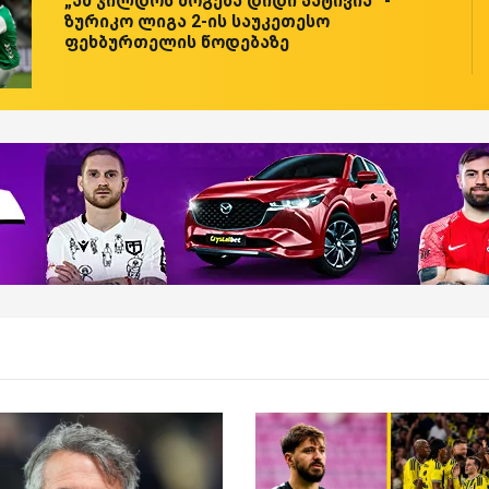
„ამ ჯილდოს მოგება დიდი პატივია“ -
ზურიკო ლიგა 2-ის საუკეთესო
ფეხბურთელის წოდებაზე