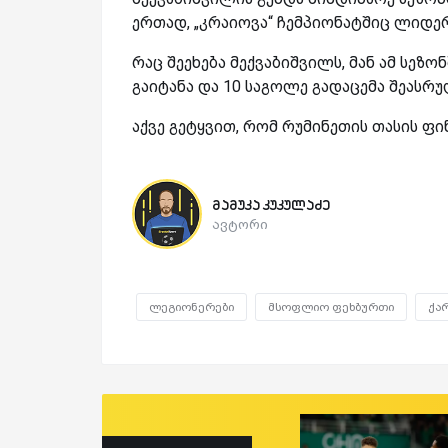
ერთად, „კრაიოვა“ ჩემპიონატშიც ლიდე
რაც შეეხება მექვაბიშვილს, მან ამ სეზ
გაიტანა და 10 საგოლე გადაცემა შეასრუ
აქვე გეტყვით, რომ რუმინეთის თასის ფი
მამუკა კუკულაძე
ავტორი
ლეგიონერები
მსოფლიო ფეხბურთი
ქა