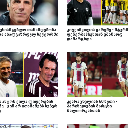
სუხისმგებლო თანამდებობა
კიტეიშვილის გარეშე - შტურ
ლა ახალგაზრდულ სექტორში
ფენერბაჰჩესთან უშანსოდ
დამარცხდა
Vs ასტონ ვილა ლიდერების
კვარაცხელიას 60 წუთი -
ე - ვინ არ ითამაშებს სუპერ
პარიზელების მარცხი
ე
მალიორკასთან