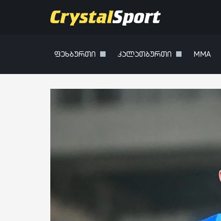
ფეხბურთი
კალათბურთი
MMA