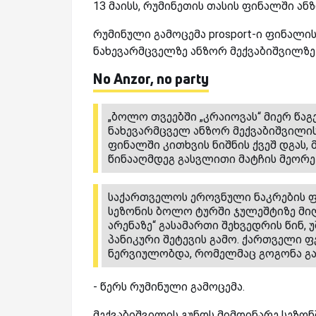
13 მაისს, რუმინეთის თასის ფინალში ან
რუმინული გამოცემა prosport-ი ფინალის
ნახევარმცველზე ანზორ მექვაბიშვილზე 
No Anzor, no party
„ბოლო თვეებში „კრაიოვას“ მიერ წაგ
ნახევარმცველ ანზორ მექვაბიშვილის 
ფინალში კითხვის ნიშნის ქვეშ დგას, მ
წინააღმდეგ გასვლითი მატჩის მეორე 
საქართველოს ეროვნული ნაკრების ფ
სეზონის ბოლო ტურში ჯულეშტიზე მი
არენაზე“ გასამართი შეხვედრის წინ,
პანიკური შეტევის გამო. ქართველი
ნერვიულობდა, რომელმაც გოგონა გაა
- წერს რუმინული გამოცემა.
მექვაბიშვილის გუნდს მიმდინარე სეზონ