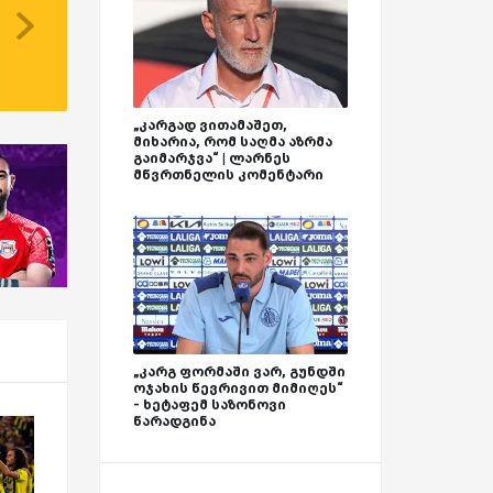
„კარგად ვითამაშეთ,
მიხარია, რომ საღმა აზრმა
გაიმარჯვა“ | ლარნეს
მწვრთნელის კომენტარი
„კარგ ფორმაში ვარ, გუნდში
ოჯახის წევრივით მიმიღეს“
- ხეტაფემ საზონოვი
წარადგინა