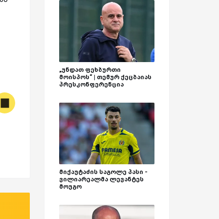
„უნდათ ფეხბურთი
მოისპოს“ | თემურ ქეცბაიას
პრესკონფერენცია
მიქაუტაძის საგოლე პასი -
ვილიარეალმა ლევანტეს
მოუგო