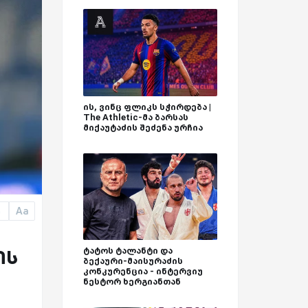
ის, ვინც ფლიკს სჭირდება |
The Athletic-მა ბარსას
მიქაუტაძის შეძენა ურჩია
Aa
a
ის
ტატოს ტალანტი და
ბექაური-მაისურაძის
კონკურენცია - ინტერვიუ
ნესტორ ხერგიანთან