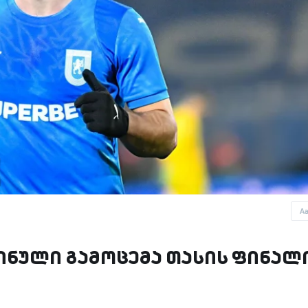
A
- რუმინული გამოცემა თასის ფინალ