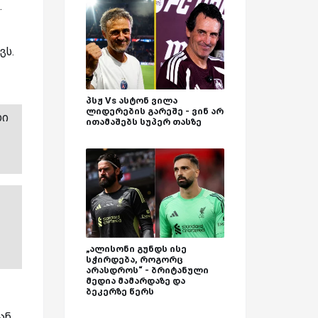
.
ვს.
პსჟ Vs ასტონ ვილა
ლიდერების გარეშე - ვინ არ
დი
ითამაშებს სუპერ თასზე
„ალისონი გუნდს ისე
სჭირდება, როგორც
არასდროს“ - ბრიტანული
მედია მამარდაზე და
ბეკერზე წერს
ან