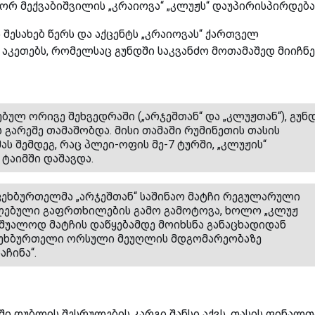
ზორ მექვაბიშვილის „კრაიოვა“ „კლუჟს“ დაუპირისპირდება
 შესახებ წერს და აქცენტს „კრაიოვას“ ქართველ
აკეთებს, რომელსაც გუნდში საკვანძო მოთამაშედ მიიჩნე
ებულ ორივე შეხვედრაში („არჯეშთან“ და „კლუჟთან“), გუნ
გარეშე თამაშობდა. მისი თამაში რუმინეთის თასის
ას შემდეგ, რაც პლეი-ოფის მე-7 ტურში, „კლუჟის“
ტაიმში დაშავდა.
ეხბურთელმა „არჯეშთან“ საშინაო მატჩი რეგულარული
ღებული გაფრთხილების გამო გამოტოვა, ხოლო „კლუჟ
 უშუალოდ მატჩის დაწყებამდე მოიხსნა განაცხადიდან
 ფეხბურთელი ორსული მეუღლის მდგომარეობაზე
ჩინა“.
ში დუბლის შესრულების კარგი შანსი აქვს. თასის ფინალთ