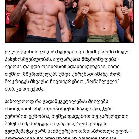
გოლოვკინის გუნდის წევრები კი მომხდარში მთელ
პასუხისმგებლობას, ალვარესის მწვრთნელებს -
ჩეპოსა და ედი რეინოსოს ადანაშაულებენ. მათი
თქმით, მწვრთნელებს უნდა ეზრუნათ იმაზე, რომ
მოკრივეს მსგავსი ნივთიერებით „მოწამლული“
ხორცი არ ეჭამა.
საბოლოოდ რა გადაწყვეტილებას მიიღებს
მსოფლიოს ანტი-დოპინგური სააგენტო, ჯერ-
ჯერობით უცნობია, თუმცა დადებით თუ უარყოფითი
პასუხის შემთხვევაში ფაქტია, რომ კრივის
გულშემატკივარს საინტერესო ორთაბრძოლა ელის -
გოლოვკინი
VS
ალვარესი
ან
გოლოვკინი
VS