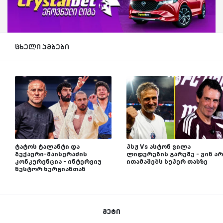
ცხელი ამბები
ტატოს ტალანტი და
პსჟ Vs ასტონ ვილა
ბექაური-მაისურაძის
ლიდერების გარეშე - ვინ არ
კონკურენცია - ინტერვიუ
ითამაშებს სუპერ თასზე
ნესტორ ხერგიანთან
მეტი