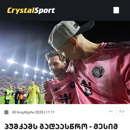
Aa
Aa
30 ნოემბერი 2025 | 11:11
პუშკაშს გადაასწრო - მესიმ