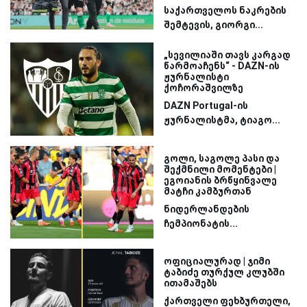
საქართველოს ნაკრების
შემტევის, გიორგი...
„სევილიაში თავს კარგად
წარმოაჩენს“ - DAZN-ის
ჟურნალისტი
ქოჩორაშვილზე
DAZN Portugal-ის
ჟურნალისტმა, ტიაგო...
გოლი, საგოლე პასი და
შექმნილი მომენტები |
ეგოიანის ბრწყინვალე
მატჩი კამბურთან
ნიდერლანდების
ჩემპიონატის...
ოფიციალურად | ჯიმი
ტაბიძე თურქულ კლუბში
ითამაშებს
ქართველი ფეხბურთელი,