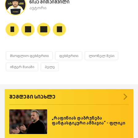
ნიკა მითაიშვილი
ავტორი
მსოფლიო ფეხბურთი
ფეხბურთი
ლიონელ მესი
ინტერ მაიამი
პელე
შემდეგი სიახლე
„რაფინიას დაბრუნება
ფანტასტიკური ამბავია“ - ფლიკი