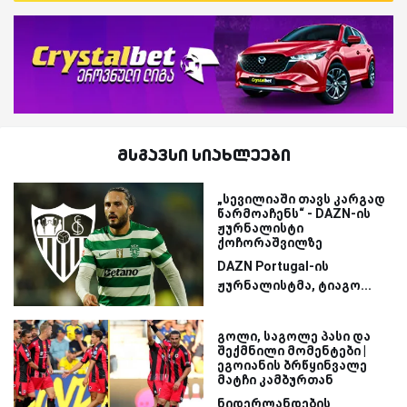
მსგავსი სიახლეები
„სევილიაში თავს კარგად
წარმოაჩენს“ - DAZN-ის
ჟურნალისტი
ქოჩორაშვილზე
DAZN Portugal-ის
ჟურნალისტმა, ტიაგო...
გოლი, საგოლე პასი და
შექმნილი მომენტები |
ეგოიანის ბრწყინვალე
მატჩი კამბურთან
ნიდერლანდების