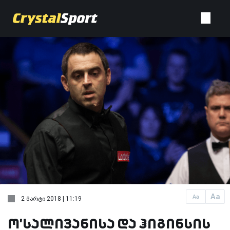
Aa
Aa
2 მარტი 2018 | 11:19
ო'სალივანისა და ჰიგინსის