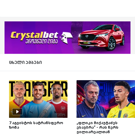
ცხელი ამბები
7 აგვისტოს სატრანსფერო
„ფლიკი მიქაუტაძეს
ზონა
ესაუბრა“ - რას წერს
ვილიარეალთან