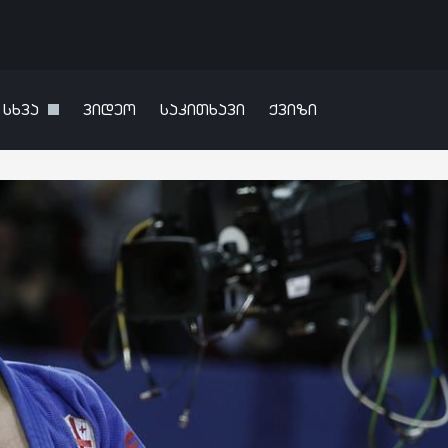
სხვა
ვიდეო
საკითხავი
ქვიზი